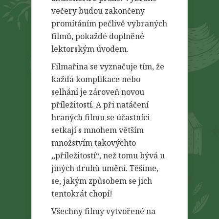
večery budou zakončeny
promítáním pečlivě vybraných
filmů, pokaždé doplněné
lektorským úvodem.
Filmařina se vyznačuje tím, že
každá komplikace nebo
selhání je zároveň novou
příležitostí. A při natáčení
hraných filmu se účastníci
setkají s mnohem větším
množstvím takovýchto
,,příležitostí“, než tomu bývá u
jiných druhů umění. Těšíme,
se, jakým způsobem se jich
tentokrát chopí!
Všechny filmy vytvořené na