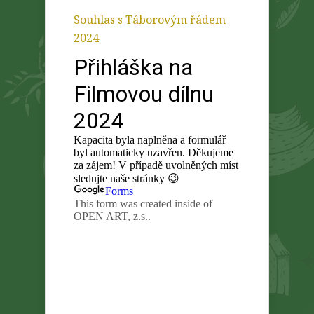
Souhlas s Táborovým řádem
2024