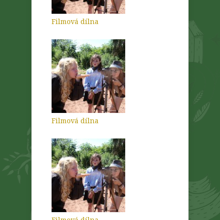
Filmová dílna
Filmová dílna
Filmová dílna