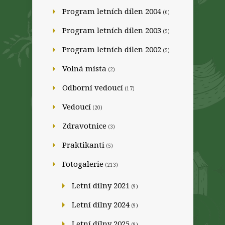
Program letních dílen 2004
(6)
Program letních dílen 2003
(5)
Program letních dílen 2002
(5)
Volná místa
(2)
Odborní vedoucí
(17)
Vedoucí
(20)
Zdravotnice
(3)
Praktikanti
(5)
Fotogalerie
(213)
Letní dílny 2021
(9)
Letní dílny 2024
(9)
Letní dílny 2025
(9)