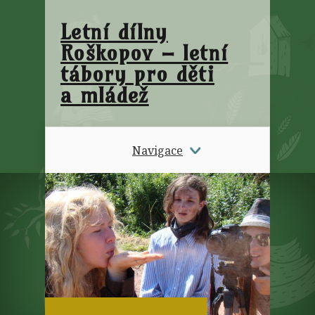
Letní dílny
Roškopov – letní
tábory pro děti
a mládež
Navigace