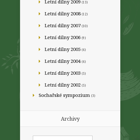
Letní dílny 2009
(13)
Letní dílny 2008
(12)
Letní dílny 2007
(10)
Letní dílny 2006
(9)
Letní dílny 2005
(6)
Letní dílny 2004
(6)
Letní dílny 2003
(5)
Letní dílny 2002
(5)
Sochařské sympozium
(3)
Archivy