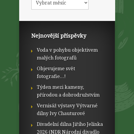
Nejnovější příspěvky
Voda v pohybu objektivem
malých fotografů
Objevujeme svět
fotografie…!
Týden mezi kameny,
přírodou a dobrodružstvím
Vernisáž výstavy Výtvarné
dílny Ivy Chauturové
Divadelní dílna Jiřího Jelínka
2026 (NDR Národní divadlo