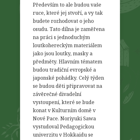
Především to ale budou vaše
ruce, které jej stvoří, a vy tak
budete rozhodovat o jeho
osudu. Tato dílna je zaměřena
na práci s jednoduchým
loutkohereckým materiálem
jako jsou loutky, masky a
předměty. Hlavním tématem
budou tradiční evropské a
japonské pohádky. Celý týden
se budou děti připravovat na
závěrečné divadelní
vystoupení, které se bude
konat v Kulturním domě v
Nové Pace. Noriyuki Sawa
vystudoval Pedagogickou
univerzitu v Hokkaidu se