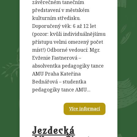
závěrečném tanečním
představení v městském
kulturním středisku.
Doporučený věk: 6 až 12 let
(pozor: kvůli individuálnějšímu
přístupu velmi omezený počet
míst!) Odborné vedoucí: Mgr.
Evženie Fastnerová –
absolventka pedagogiky tance
AMU Praha Kateřina
Bednářová – studentka
pedagogiky tance AMU...
Více informací
Jezdecká