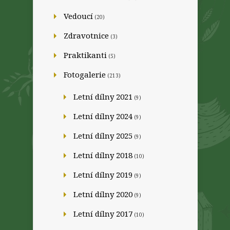
Vedoucí
(20)
Zdravotnice
(3)
Praktikanti
(5)
Fotogalerie
(213)
Letní dílny 2021
(9)
Letní dílny 2024
(9)
Letní dílny 2025
(9)
Letní dílny 2018
(10)
Letní dílny 2019
(9)
Letní dílny 2020
(9)
Letní dílny 2017
(10)