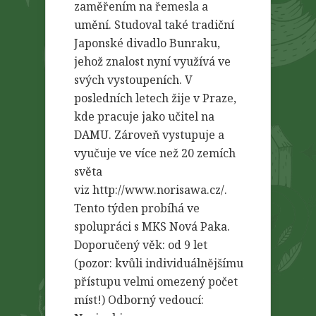
zaměřením na řemesla a
umění. Studoval také tradiční
Japonské divadlo Bunraku,
jehož znalost nyní využívá ve
svých vystoupeních. V
posledních letech žije v Praze,
kde pracuje jako učitel na
DAMU. Zároveň vystupuje a
vyučuje ve více než 20 zemích
světa
viz http://www.norisawa.cz/.
Tento týden probíhá ve
spolupráci s MKS Nová Paka.
Doporučený věk: od 9 let
(pozor: kvůli individuálnějšímu
přístupu velmi omezený počet
míst!) Odborný vedoucí: