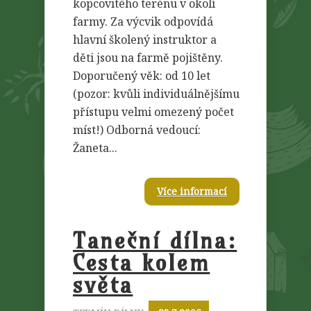
kopcovitého terénu v okolí
farmy. Za výcvik odpovídá
hlavní školený instruktor a
děti jsou na farmě pojištěny.
Doporučený věk: od 10 let
(pozor: kvůli individuálnějšímu
přístupu velmi omezený počet
míst!) Odborná vedoucí:
Žaneta...
Více informací
Taneční dílna:
Cesta kolem
světa