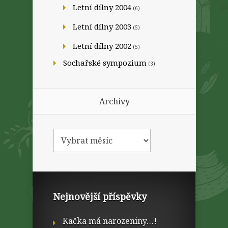
Letní dílny 2004
(6)
Letní dílny 2003
(5)
Letní dílny 2002
(5)
Sochařské sympozium
(3)
Archivy
Nejnovější příspěvky
Kačka má narozeniny…!