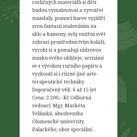
rozličných materiálů si děti
budou vymalovávat a vytvářet
mandaly, pomocí barev vyjádří
svou fantazii malováním na
sklo a kameny, svůj vnitřní svět
zobrazí prostřednictvím koláží,
vyrobí si a pomalují sádrovou
masku svého obličeje, seznámí
se s výrobou ručního papíru a
vyzkouší si i různé jiné arte-
terapeutické techniky.
Doporučený věk: 6 až 15 let
Cena: 2.200,– Kč Odborná
vedoucí: Mgr. Markéta
Velínská, absolventka
Olomoucké univerzity
Palackého, obor speciální...