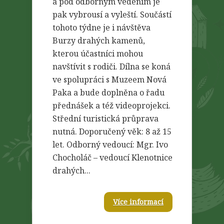
a pod odborným vedením je
pak vybrousí a vyleští. Součástí
tohoto týdne je i návštěva
Burzy drahých kamenů,
kterou účastníci mohou
navštívit s rodiči. Dílna se koná
ve spolupráci s Muzeem Nová
Paka a bude doplněna o řadu
přednášek a též videoprojekci.
Střední turistická průprava
nutná. Doporučený věk: 8 až 15
let. Odborný vedoucí: Mgr. Ivo
Chocholáč – vedoucí Klenotnice
drahých...
Více informací