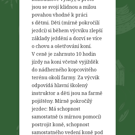
jsou se svojí klidnou a milou
povahou vhodné k práci
s dětmi. Děti (mírně pokročilí
jezdci) si během výcviku zlepší
základy ježdění a dozví se více
o chovu a ošetřování koní.
V ceně je zahrnuto 10 hodin
jízdy na koni včetně vyjížděk
do nádherného kopcovitého
terénu okolí farmy. Za výcvik
odpovídá hlavní školený
instruktor a děti jsou na farmě
pojištěny. Mírně pokročilý
jezdec: Má schopnost
samostatně (s mírnou pomocí)
postrojit koně, schopnost
samostatného vedení koně pod