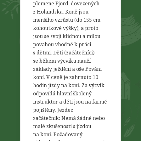
plemene Fjord, dovezených
z Holandska. Koně jsou
menšího vzrůstu (do 155 cm
kohoutkové výšky), a proto
jsou se svojí klidnou a milou
povahou vhodné k práci
s dětmi. Děti (začátečníci)
se během výcviku naučí
základy ježdění a ošetřování
koní. V ceně je zahrnuto 10
hodin jízdy na koni. Za výcvik
odpovídá hlavní školený
instruktor a děti jsou na farmě
pojištěny. Jezdec
začátečník: Nemá žádné nebo
malé zkušenosti s jízdou
na koni. Požadovaný