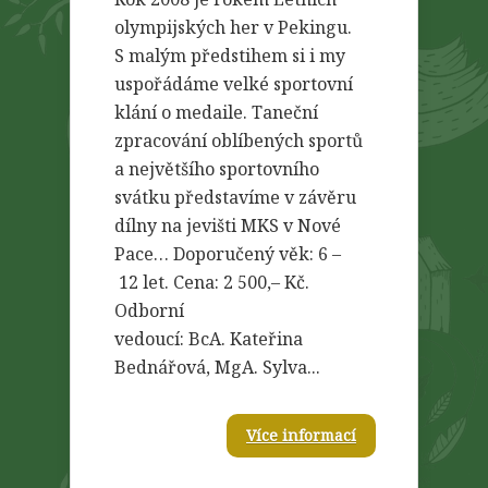
olympijských her v Pekingu.
S malým předstihem si i my
uspořádáme velké sportovní
klání o medaile. Taneční
zpracování oblíbených sportů
a největšího sportovního
svátku představíme v závěru
dílny na jevišti MKS v Nové
Pace… Doporučený věk: 6 –
12 let. Cena: 2 500,– Kč.
Odborní
vedoucí: BcA. Kateřina
Bednářová, MgA. Sylva...
Více informací