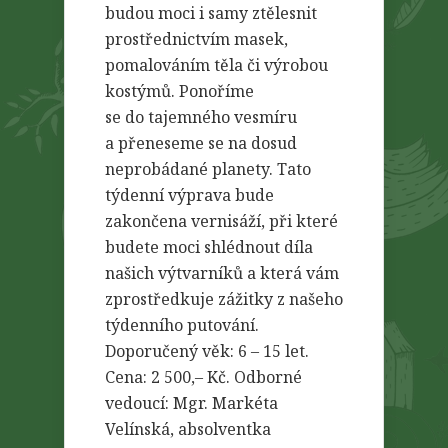
budou moci i samy ztělesnit
prostřednictvím masek,
pomalováním těla či výrobou
kostýmů. Ponoříme
se do tajemného vesmíru
a přeneseme se na dosud
neprobádané planety. Tato
týdenní výprava bude
zakončena vernisáží, při které
budete moci shlédnout díla
našich výtvarníků a která vám
zprostředkuje zážitky z našeho
týdenního putování.
Doporučený věk: 6 – 15 let.
Cena: 2 500,– Kč. Odborné
vedoucí: Mgr. Markéta
Velínská, absolventka