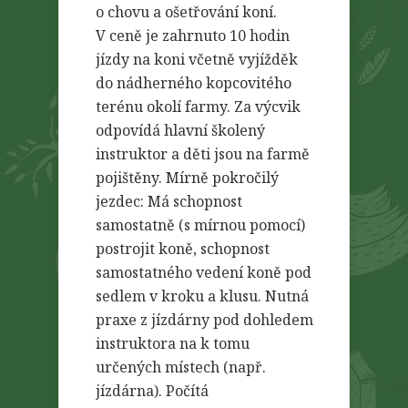
o chovu a ošetřování koní.
V ceně je zahrnuto 10 hodin
jízdy na koni včetně vyjížděk
do nádherného kopcovitého
terénu okolí farmy. Za výcvik
odpovídá hlavní školený
instruktor a děti jsou na farmě
pojištěny. Mírně pokročilý
jezdec: Má schopnost
samostatně (s mírnou pomocí)
postrojit koně, schopnost
samostatného vedení koně pod
sedlem v kroku a klusu. Nutná
praxe z jízdárny pod dohledem
instruktora na k tomu
určených místech (např.
jízdárna). Počítá