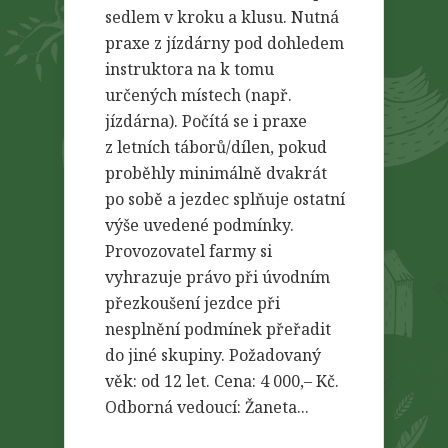
sedlem v kroku a klusu. Nutná
praxe z jízdárny pod dohledem
instruktora na k tomu
určených místech (např.
jízdárna). Počítá se i praxe
z letních táborů/dílen, pokud
proběhly minimálně dvakrát
po sobě a jezdec splňuje ostatní
výše uvedené podmínky.
Provozovatel farmy si
vyhrazuje právo při úvodním
přezkoušení jezdce při
nesplnění podmínek přeřadit
do jiné skupiny. Požadovaný
věk: od 12 let. Cena: 4 000,– Kč.
Odborná vedoucí: Žaneta...