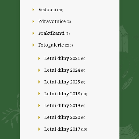
Vedoucí
(20)
Zdravotnice
(3)
Praktikanti
(5)
Fotogalerie
(213)
Letní dílny 2021
(9)
Letní dílny 2024
(9)
Letní dílny 2025
(9)
Letní dílny 2018
(10)
Letní dílny 2019
(9)
Letní dílny 2020
(9)
Letní dílny 2017
(10)