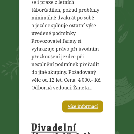
se i praxe z letních
táborů/dílen, pokud proběhly
minimálně dvakrát po sobě
a jezdec splňuje ostatní výše
uvedené podmínky.
Provozovatel farmy si
vyhrazuje právo při úvodním
přezkoušení jezdce při
nesplnění podmínek přeřadit
do jiné skupiny. Požadovaný
věk: od 12 let. Cena: 4 000,– Kč.
Odborná vedoucí: Žaneta...
Více informací
Divadelní