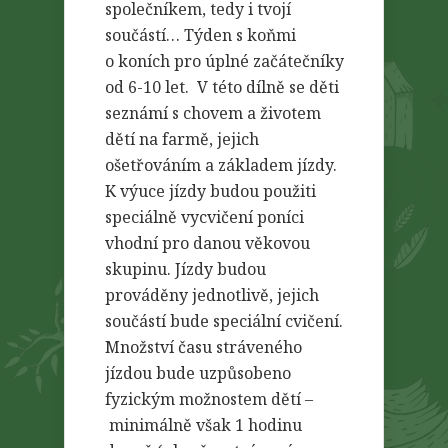
společníkem, tedy i tvojí
součástí… Týden s koňmi
o koních pro úplné začátečníky
od 6-10 let. V této dílně se děti
seznámí s chovem a životem
dětí na farmě, jejich
ošetřováním a základem jízdy.
K výuce jízdy budou použiti
speciálně vycvičení poníci
vhodní pro danou věkovou
skupinu. Jízdy budou
prováděny jednotlivě, jejich
součástí bude speciální cvičení.
Množství času stráveného
jízdou bude uzpůsobeno
fyzickým možnostem dětí –
minimálně však 1 hodinu