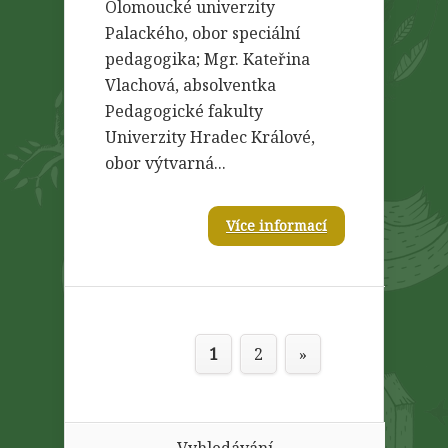
Olomoucké univerzity
Palackého, obor speciální
pedagogika; Mgr. Kateřina
Vlachová, absolventka
Pedagogické fakulty
Univerzity Hradec Králové,
obor výtvarná...
Více informací
1
2
»