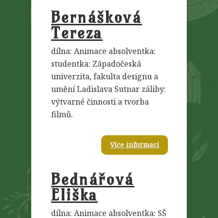
Bernášková
Tereza
dílna: Animace absolventka:
studentka: Západočeská
univerzita, fakulta designu a
umění Ladislava Sutnar záliby:
výtvarné činnosti a tvorba
filmů.
Více informací
Bednářová
Eliška
dílna: Animace absolventka: SŠ