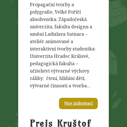
Propagační tvorby a
polygrafie, Velké Poříčí
absolventka: Západočeská
univerzita, fakulta designu a
umění Ladislava Sutnara –
ateliér animované a
interaktivní tvorby studentka:
Univerzita Hradec Králové,
pedagogická fakulta –
učitelství výtvarné výchovy
záliby: čtení, hlídání dětí,
výtvarné činnosti a tvorba...
Více informací
Prejs Kryštof