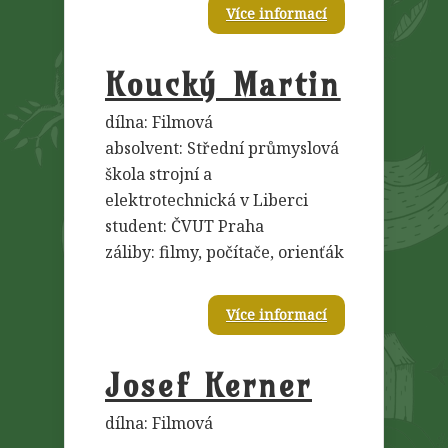
Více informací
Koucký Martin
dílna: Filmová
absolvent: Střední průmyslová
škola strojní a
elektrotechnická v Liberci
student: ČVUT Praha
záliby: filmy, počítače, orienťák
Více informací
Josef Kerner
dílna: Filmová