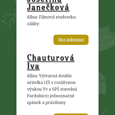
Janečková
dílna: Filmová studentka:
záliby:
Více informací
Chauturová
Iva
dílna: Výtvarná double
učitelka (ZŠ s rozšířenou
výukou Vv a SPŠ stavební
Pardubice) jednoznačně
spánek a prázdniny