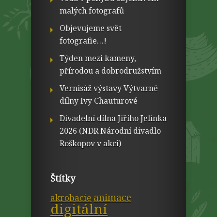
malých fotografů
Objevujeme svět
fotografie…!
Týden mezi kameny,
přírodou a dobrodružstvím
Vernisáž výstavy Výtvarné
dílny Ivy Chauturové
Divadelní dílna Jiřího Jelínka
2026 (NDR Národní divadlo
Roškopov v akci)
Štítky
animace
akrobacie
digitální