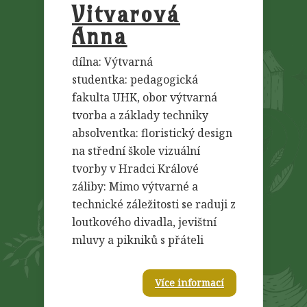
Vitvarová
Anna
dílna: Výtvarná
studentka: pedagogická
fakulta UHK, obor výtvarná
tvorba a základy techniky
absolventka: floristický design
na střední škole vizuální
tvorby v Hradci Králové
záliby: Mimo výtvarné a
technické záležitosti se raduji z
loutkového divadla, jevištní
mluvy a pikniků s přáteli
Více informací