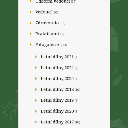
Odborní vedoucí
(17)
Vedoucí
(20)
Zdravotnice
(3)
Praktikanti
(5)
Fotogalerie
(213)
Letní dílny 2021
(9)
Letní dílny 2024
(9)
Letní dílny 2025
(9)
Letní dílny 2018
(10)
Letní dílny 2019
(9)
Letní dílny 2020
(9)
Letní dílny 2017
(10)