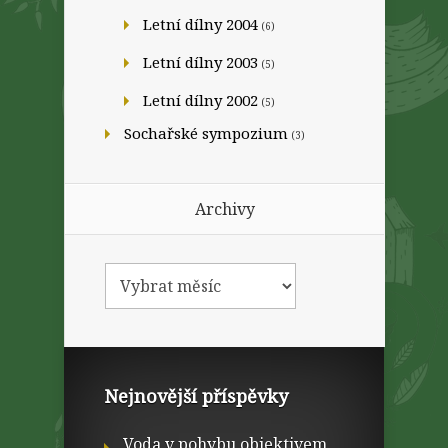
Letní dílny 2004
(6)
Letní dílny 2003
(5)
Letní dílny 2002
(5)
Sochařské sympozium
(3)
Archivy
Nejnovější příspěvky
Voda v pohybu objektivem