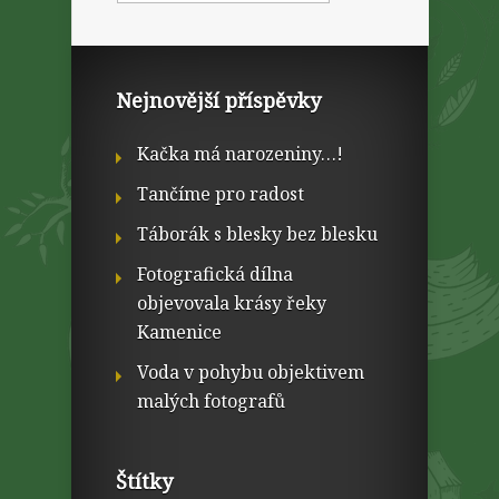
Nejnovější příspěvky
Kačka má narozeniny…!
Tančíme pro radost
Táborák s blesky bez blesku
Fotografická dílna
objevovala krásy řeky
Kamenice
Voda v pohybu objektivem
malých fotografů
Štítky