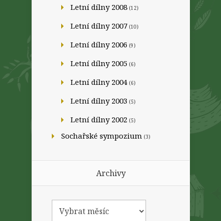
Letní dílny 2008
(12)
Letní dílny 2007
(10)
Letní dílny 2006
(9)
Letní dílny 2005
(6)
Letní dílny 2004
(6)
Letní dílny 2003
(5)
Letní dílny 2002
(5)
Sochařské sympozium
(3)
Archivy