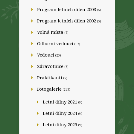
Program letních dílen 2003
(5)
Program letních dílen 2002
(5)
Volná místa
(2)
Odborní vedoucí
(17)
Vedoucí
(20)
Zdravotnice
(3)
Praktikanti
(5)
Fotogalerie
(213)
Letní dílny 2021
(9)
Letní dílny 2024
(9)
Letní dílny 2025
(9)