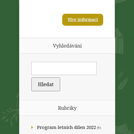
Více informací
Vyhledávání
Rubriky
Program letních dílen 2022
(9)