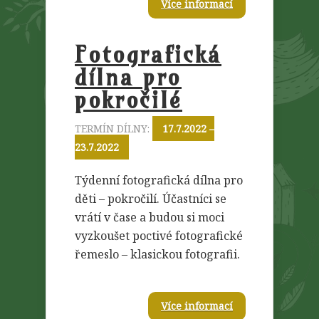
Více informací
Fotografická
dílna pro
pokročilé
TERMÍN DÍLNY:
17.7.2022 –
23.7.2022
Týdenní fotografická dílna pro
děti – pokročilí. Účastníci se
vrátí v čase a budou si moci
vyzkoušet poctivé fotografické
řemeslo – klasickou fotografii.
Více informací