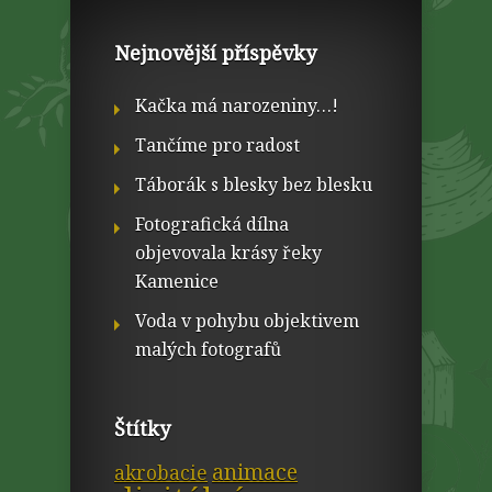
Nejnovější příspěvky
Kačka má narozeniny…!
Tančíme pro radost
Táborák s blesky bez blesku
Fotografická dílna
objevovala krásy řeky
Kamenice
Voda v pohybu objektivem
malých fotografů
Štítky
animace
akrobacie