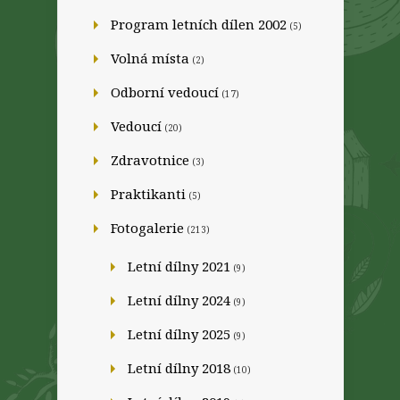
Program letních dílen 2002
(5)
Volná místa
(2)
Odborní vedoucí
(17)
Vedoucí
(20)
Zdravotnice
(3)
Praktikanti
(5)
Fotogalerie
(213)
Letní dílny 2021
(9)
Letní dílny 2024
(9)
Letní dílny 2025
(9)
Letní dílny 2018
(10)