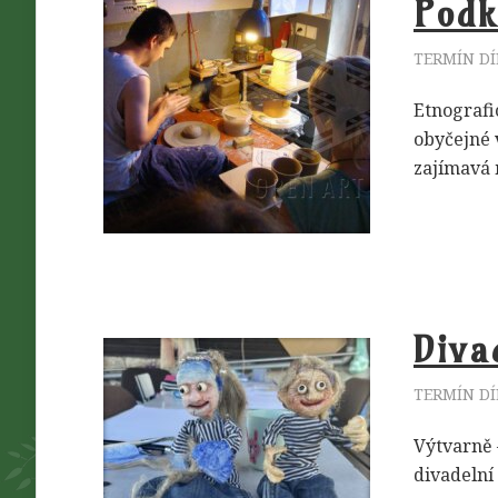
Podk
TERMÍN DÍ
Etnografi
obyčejné 
zajímavá 
Diva
TERMÍN DÍ
Výtvarně 
divadelní