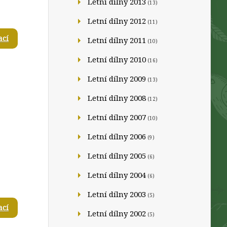
Letní dílny 2013
(13)
Letní dílny 2012
(11)
ací
Letní dílny 2011
(10)
Letní dílny 2010
(16)
Letní dílny 2009
(13)
Letní dílny 2008
(12)
Letní dílny 2007
(10)
Letní dílny 2006
(9)
Letní dílny 2005
(6)
Letní dílny 2004
(6)
Letní dílny 2003
(5)
ací
Letní dílny 2002
(5)