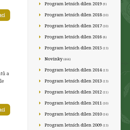
Program letních dílen 2019
(9)
Program letních dílen 2018
ací
(10)
Program letních dílen 2017
(10)
Program letních dílen 2016
(8)
Program letních dílen 2015
(13)
Novinky
(464)
Program letních dílen 2014
(13)
átů a
le
Program letních dílen 2013
(13)
Program letních dílen 2012
(11)
Program letních dílen 2011
(10)
ací
Program letních dílen 2010
(16)
Program letních dílen 2009
(13)