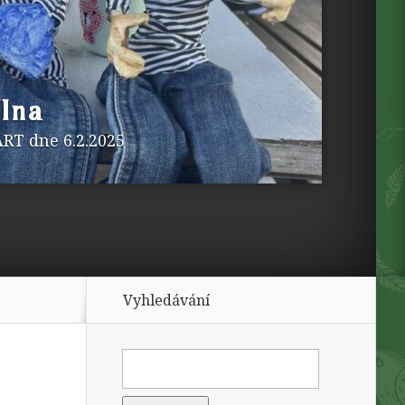
ílna
ART
dne 6.2.2025
Vyhledávání