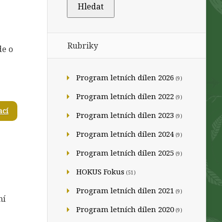
Rubriky
de o
Program letních dílen 2026
(9)
Program letních dílen 2022
(9)
ací
Program letních dílen 2023
(9)
Program letních dílen 2024
(9)
Program letních dílen 2025
(9)
HOKUS Fokus
(51)
Program letních dílen 2021
(9)
ní
Program letních dílen 2020
(9)