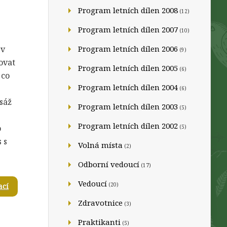
Program letních dílen 2008
(12)
Program letních dílen 2007
(10)
 v
Program letních dílen 2006
(9)
ovat
Program letních dílen 2005
(6)
 co
Program letních dílen 2004
(6)
sáž
Program letních dílen 2003
(5)
Program letních dílen 2002
o
(5)
 s
Volná místa
(2)
Odborní vedoucí
(17)
Vedoucí
(20)
ací
Zdravotnice
(3)
Praktikanti
(5)