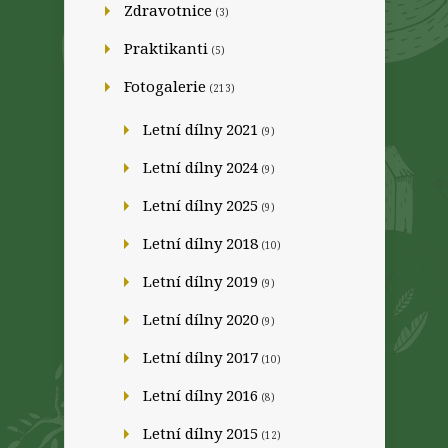
Zdravotnice
(3)
Praktikanti
(5)
Fotogalerie
(213)
Letní dílny 2021
(9)
Letní dílny 2024
(9)
Letní dílny 2025
(9)
Letní dílny 2018
(10)
Letní dílny 2019
(9)
Letní dílny 2020
(9)
Letní dílny 2017
(10)
Letní dílny 2016
(8)
Letní dílny 2015
(12)