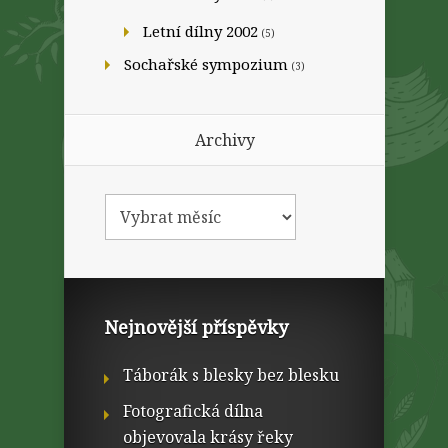
Letní dílny 2002
(5)
Sochařské sympozium
(3)
Archivy
Nejnovější příspěvky
Táborák s blesky bez blesku
Fotografická dílna
objevovala krásy řeky