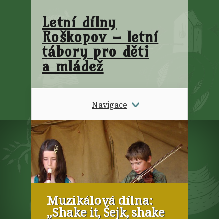
Letní dílny
Roškopov – letní
tábory pro děti
a mládež
Navigace
Muzikálová dílna:
„Shake it, Šejk, shake