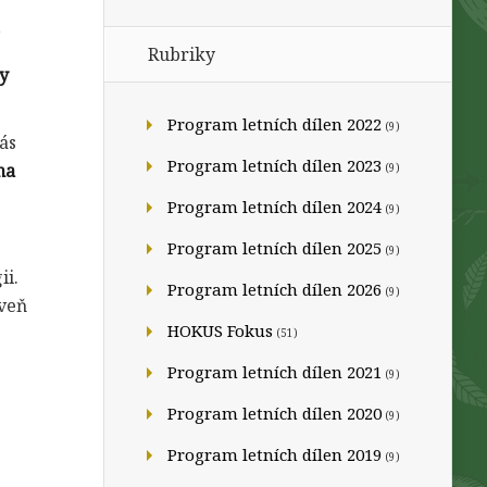
5
Rubriky
ny
Program letních dílen 2022
(9)
ás
Program letních dílen 2023
na
(9)
Program letních dílen 2024
(9)
Program letních dílen 2025
(9)
ii.
Program letních dílen 2026
(9)
oveň
HOKUS Fokus
(51)
Program letních dílen 2021
(9)
Program letních dílen 2020
(9)
Program letních dílen 2019
(9)