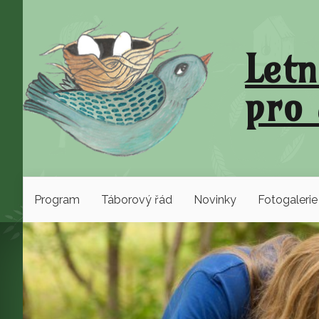
Letn
pro 
Program
Táborový řád
Novinky
Fotogalerie