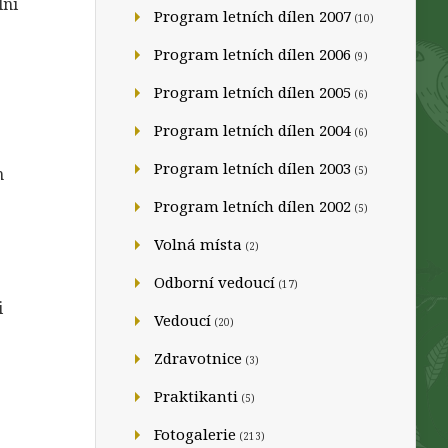
lní
Program letních dílen 2007
(10)
Program letních dílen 2006
(9)
Program letních dílen 2005
(6)
Program letních dílen 2004
(6)
Program letních dílen 2003
m
(5)
Program letních dílen 2002
(5)
Volná místa
(2)
Odborní vedoucí
(17)
i
Vedoucí
(20)
Zdravotnice
(3)
Praktikanti
(5)
Fotogalerie
(213)