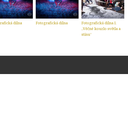
rafická dílna
Fotografická dílna
Fotografická dílna I.
„Věčné kouzlo světla a
stínu“