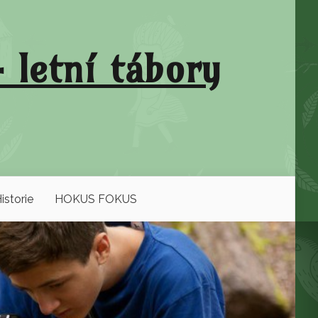
 letní tábory
istorie
HOKUS FOKUS