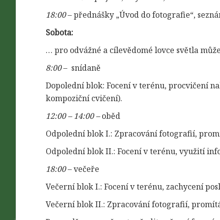
18:00
– přednášky „Úvod do fotografie“, seznám
Sobota:
… pro odvážné a cílevědomé lovce světla můžeme
8:00
– snídaně
Dopolední blok: Focení v terénu, procvičení n
kompoziční cvičení).
12:00 – 14:00 –
oběd
Odpolední blok I.: Zpracování fotografií, prom
Odpolední blok II.: Focení v terénu, využití in
18:00
– večeře
Večerní blok I.: Focení v terénu, zachycení po
Večerní blok II.: Zpracování fotografií, promít