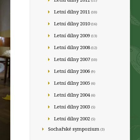
(11)
Letní dílny 2011
(10)
Letní dílny 2010
(16)
Letní dílny 2009
(13)
Letní dílny 2008
(12)
Letní dílny 2007
(10)
Letní dílny 2006
(9)
Letní dílny 2005
(6)
Letní dílny 2004
(6)
Letní dílny 2003
(5)
Letní dílny 2002
(5)
Sochařské sympozium
(3)