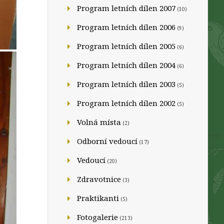
Program letních dílen 2007
(10)
Program letních dílen 2006
(9)
Program letních dílen 2005
(6)
Program letních dílen 2004
(6)
Program letních dílen 2003
(5)
Program letních dílen 2002
(5)
Volná místa
(2)
Odborní vedoucí
(17)
Vedoucí
(20)
Zdravotnice
(3)
Praktikanti
(5)
Fotogalerie
(213)