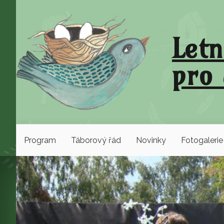
Letn
pro 
Program
Táborový řád
Novinky
Fotogalerie