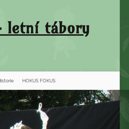
 letní tábory
istorie
HOKUS FOKUS