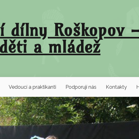
í dílny Roškopov –
děti a mládež
Vedoucí a praktikanti
Podporují nás
Kontakty
H