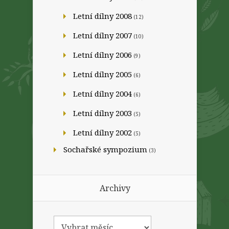
Letní dílny 2008
(12)
Letní dílny 2007
(10)
Letní dílny 2006
(9)
Letní dílny 2005
(6)
Letní dílny 2004
(6)
Letní dílny 2003
(5)
Letní dílny 2002
(5)
Sochařské sympozium
(3)
Archivy