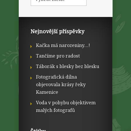
Nejnovější příspěvky
Kačka má narozeniny…!
Tančíme pro radost
Táborák s blesky bez blesku
Fotografická dílna
objevovala krásy řeky
Kamenice
Voda v pohybu objektivem
malých fotografů