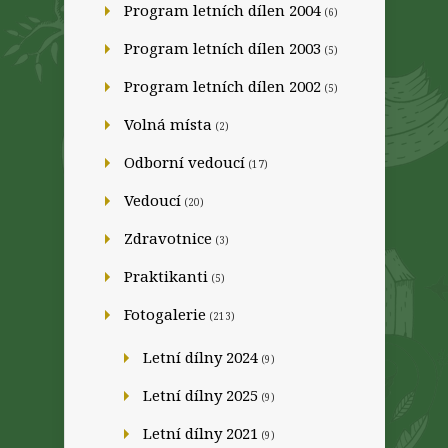
Program letních dílen 2004
(6)
Program letních dílen 2003
(5)
Program letních dílen 2002
(5)
Volná místa
(2)
Odborní vedoucí
(17)
Vedoucí
(20)
Zdravotnice
(3)
Praktikanti
(5)
Fotogalerie
(213)
Letní dílny 2024
(9)
Letní dílny 2025
(9)
Letní dílny 2021
(9)