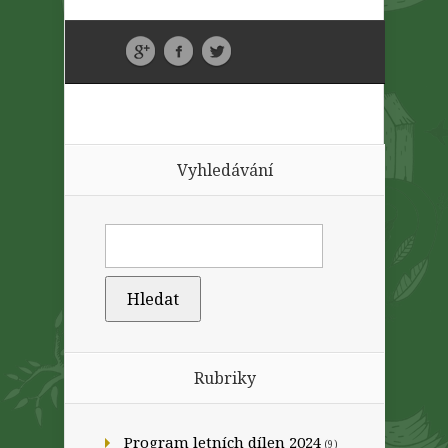
Vyhledávání
Rubriky
Program letních dílen 2024
(9)