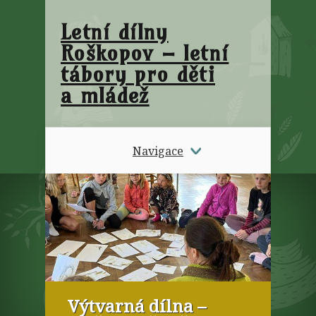
Letní dílny
Roškopov – letní
tábory pro děti
a mládež
Navigace
Výtvarná dílna –