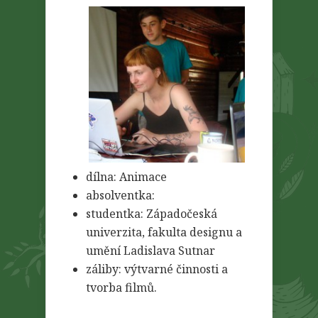
dílna: Animace
absolventka:
studentka: Západočeská
univerzita, fakulta designu a
umění Ladislava Sutnar
záliby: výtvarné činnosti a
tvorba filmů.