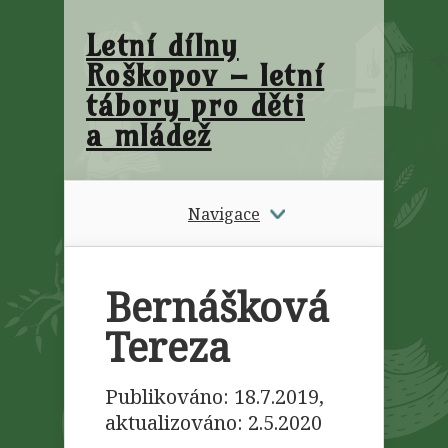
Letní dílny
Roškopov – letní
tábory pro děti
a mládež
Navigace
Bernášková
Tereza
Publikováno: 18.7.2019,
aktualizováno:
2.5.2020