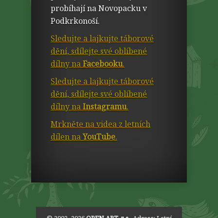
probíhají na Novopacku v
Podkrkonoší.
Sledujte a lajkujte táborové
dění, sdílejte své oblíbené
dílny na
Facebooku
.
Sledujte a lajkujte táborové
dění, sdílejte své oblíbené
dílny na
Instagramu
.
Mrkněte na videa z letních
dílen na
YouTube
.