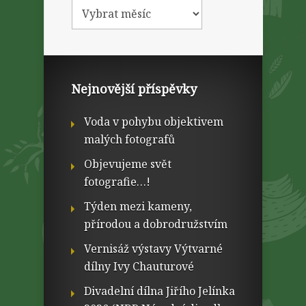
Nejnovější příspěvky
Voda v pohybu objektivem
malých fotografů
Objevujeme svět
fotografie…!
Týden mezi kameny,
přírodou a dobrodružstvím
Vernisáž výstavy Výtvarné
dílny Ivy Chauturové
Divadelní dílna Jiřího Jelínka