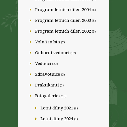
Program letních dílen 2004
(6)
Program letních dílen 2003
(5)
Program letních dílen 2002
(5)
Volná místa
(2)
Odborní vedoucí
(17)
Vedoucí
(20)
Zdravotnice
(3)
Praktikanti
(5)
Fotogalerie
(213)
Letní dílny 2021
(9)
Letní dílny 2024
(9)