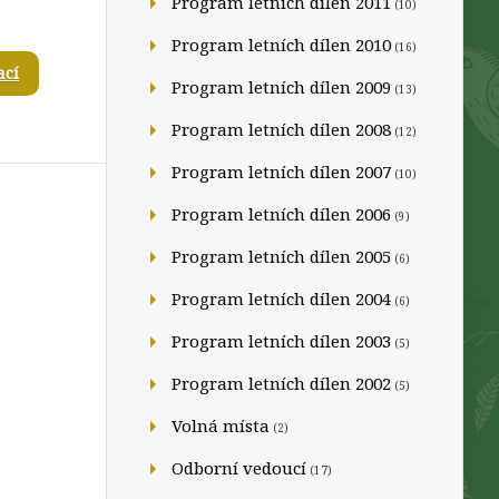
Program letních dílen 2011
(10)
Program letních dílen 2010
(16)
ací
Program letních dílen 2009
(13)
Program letních dílen 2008
(12)
Program letních dílen 2007
(10)
Program letních dílen 2006
(9)
Program letních dílen 2005
(6)
Program letních dílen 2004
(6)
Program letních dílen 2003
(5)
Program letních dílen 2002
(5)
Volná místa
(2)
Odborní vedoucí
(17)