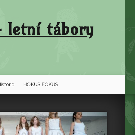
 letní tábory
istorie
HOKUS FOKUS