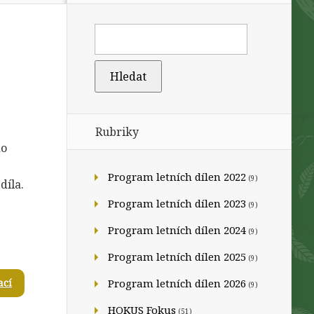
Rubriky
do
Program letních dílen 2022
(9)
díla.
Program letních dílen 2023
(9)
Program letních dílen 2024
(9)
Program letních dílen 2025
(9)
ací
Program letních dílen 2026
(9)
HOKUS Fokus
(51)