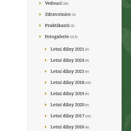
Vedoucí
(20)
Zdravotnice
(3)
Praktikanti
(5)
Fotogalerie
(213)
Letní dílny 2021
(9)
Letní dílny 2024
(9)
Letní dílny 2025
(9)
Letní dílny 2018
(10)
Letní dílny 2019
(9)
Letní dílny 2020
(9)
Letní dílny 2017
(10)
Letní dílny 2016
(8)