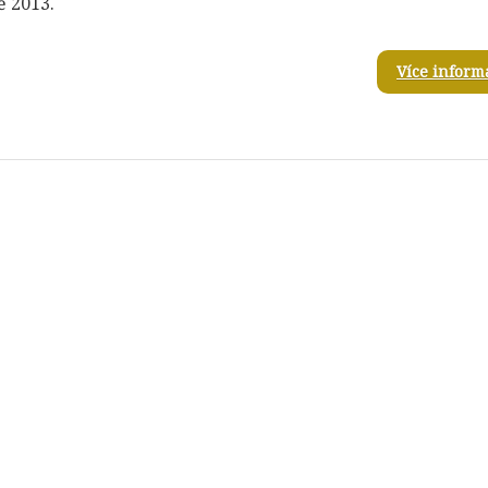
 2013.
Více inform