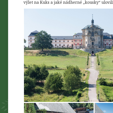
výlet na Kuks a jaké nádherné „kousky“ ulovili 