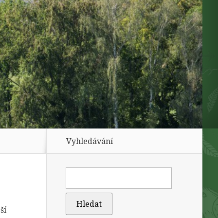
Vyhledávání
ší