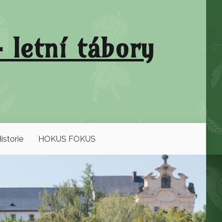
 letní tábory
istorie
HOKUS FOKUS