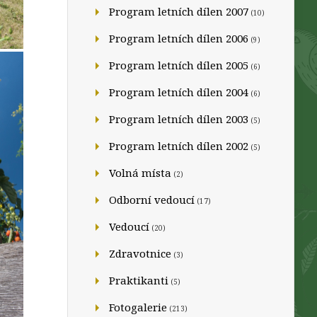
Program letních dílen 2007
(10)
Program letních dílen 2006
(9)
Program letních dílen 2005
(6)
Program letních dílen 2004
(6)
Program letních dílen 2003
(5)
Program letních dílen 2002
(5)
Volná místa
(2)
Odborní vedoucí
(17)
Vedoucí
(20)
Zdravotnice
(3)
Praktikanti
(5)
Fotogalerie
(213)