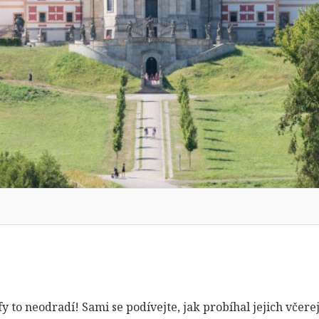
 to neodradí! Sami se podívejte, jak probíhal jejich včerej