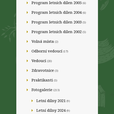
Program letních dílen 2005
(6)
Program letních dílen 2004
(6)
Program letních dílen 2003
(5)
Program letních dílen 2002
(5)
Volná místa
(2)
Odborní vedoucí
(17)
Vedoucí
(20)
Zdravotnice
(3)
Praktikanti
(5)
Fotogalerie
(213)
Letní dílny 2021
(9)
Letní dílny 2024
(9)