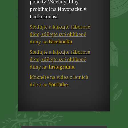
pohody. Všechny dílny
probíhají na Novopacku v
Podkrkonoší.
Sledujte a lajkujte táborové
dění, sdílejte své oblíbené
dílny na
Facebooku
.
Sledujte a lajkujte táborové
dění, sdílejte své oblíbené
dílny na
Instagramu
.
Mrkněte na videa z letních
dílen na
YouTube
.