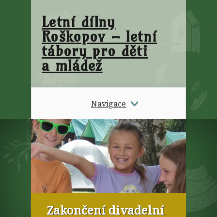
Letní dílny
Roškopov – letní
tábory pro děti
a mládež
Navigace
Zakončení divadelní