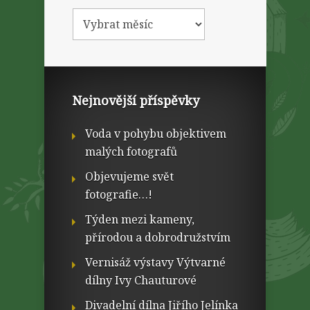
Nejnovější příspěvky
Voda v pohybu objektivem
malých fotografů
Objevujeme svět
fotografie…!
Týden mezi kameny,
přírodou a dobrodružstvím
Vernisáž výstavy Výtvarné
dílny Ivy Chauturové
Divadelní dílna Jiřího Jelínka