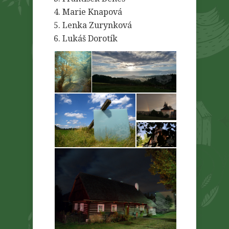
4. Marie Knapová
5. Lenka Zurynková
6. Lukáš Dorotík