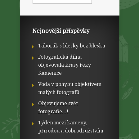
Nejnovější příspěvky
Táborák s blesky bez blesku
Fotografická dílna
objevovala krásy řeky
Kamenice
Voda v pohybu objektivem
malých fotografů
Objevujeme svět
fotografie…!
Týden mezi kameny,
přírodou a dobrodružstvím