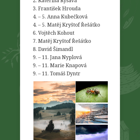
2. Kateřina Ryšavá
3. František Hrouda
4. – 5. Anna Kubečková
4. – 5. Matěj Kryštof Řešátko
6. Vojtěch Kohout
7. Matěj Kryštof Řešátko
8. David Šimandl
9. – 11. Jana Nyplová
9. – 11. Marie Knapová
9. – 11. Tomáš Dyntr