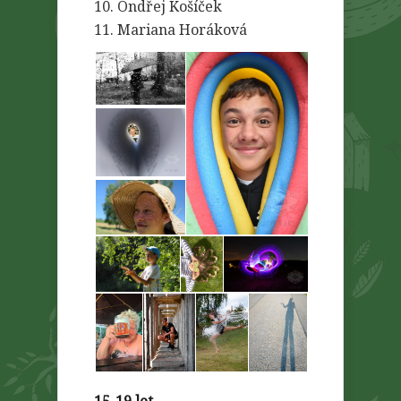
10. Ondřej Košíček
11. Mariana Horáková