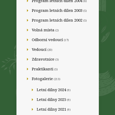
Program letních dílen 2004
(6)
Program letních dílen 2003
(5)
Program letních dílen 2002
(5)
Volná místa
(2)
Odborní vedoucí
(17)
Vedoucí
(20)
Zdravotnice
(3)
Praktikanti
(5)
Fotogalerie
(213)
Letní dílny 2024
(9)
Letní dílny 2025
(9)
Letní dílny 2021
(9)