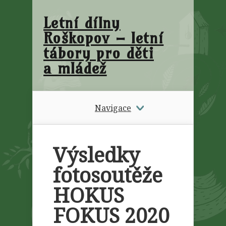
Letní dílny
Roškopov – letní
tábory pro děti
a mládež
Navigace
Výsledky
fotosoutěže
HOKUS
FOKUS 2020