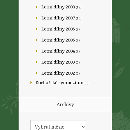
Letní dílny 2008
(12)
Letní dílny 2007
(10)
Letní dílny 2006
(9)
Letní dílny 2005
(6)
Letní dílny 2004
(6)
Letní dílny 2003
(5)
Letní dílny 2002
(5)
Sochařské sympozium
(3)
Archivy