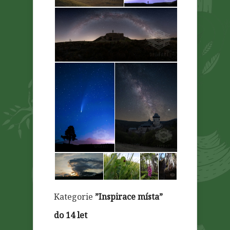
Kategorie
”Inspirace místa”
do 14 let