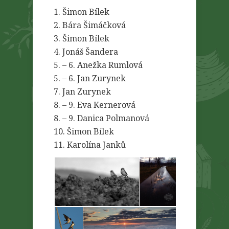
1. Šimon Bílek
2. Bára Šimáčková
3. Šimon Bílek
4. Jonáš Šandera
5. – 6. Anežka Rumlová
5. – 6. Jan Zurynek
7. Jan Zurynek
8. – 9. Eva Kernerová
8. – 9. Danica Polmanová
10. Šimon Bílek
11. Karolína Janků