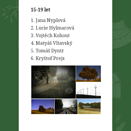
15-19 let
1. Jana Nyplová
2. Lucie Hylmarová
3. Vojtěch Kohout
4. Matyáš Vltavský
5. Tomáš Dyntr
6. Kryštof Prejs