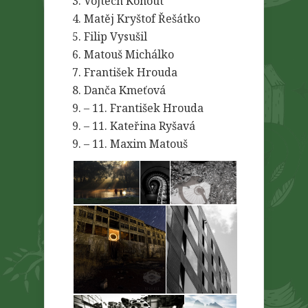
3. Vojtěch Kohout
4. Matěj Kryštof Řešátko
5. Filip Vysušil
6. Matouš Michálko
7. František Hrouda
8. Danča Kmeťová
9. – 11. František Hrouda
9. – 11. Kateřina Ryšavá
9. – 11. Maxim Matouš