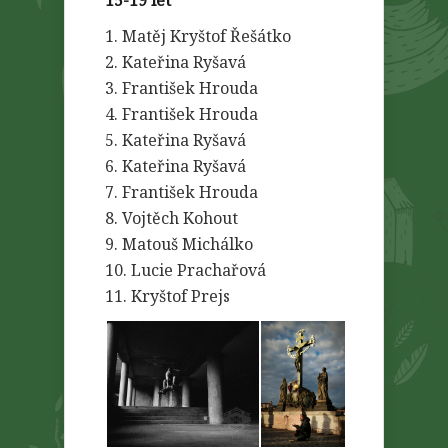
15-19 let
1. Matěj Kryštof Řešátko
2. Kateřina Ryšavá
3. František Hrouda
4. František Hrouda
5. Kateřina Ryšavá
6. Kateřina Ryšavá
7. František Hrouda
8. Vojtěch Kohout
9. Matouš Michálko
10. Lucie Prachařová
11. Kryštof Prejs