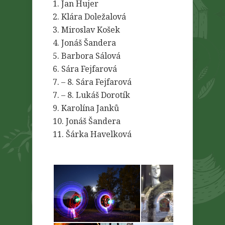
1. Jan Hujer
2. Klára Doležalová
3. Miroslav Košek
4. Jonáš Šandera
5. Barbora Sálová
6. Sára Fejfarová
7. – 8. Sára Fejfarová
7. – 8. Lukáš Dorotík
9. Karolína Janků
10. Jonáš Šandera
11. Šárka Havelková