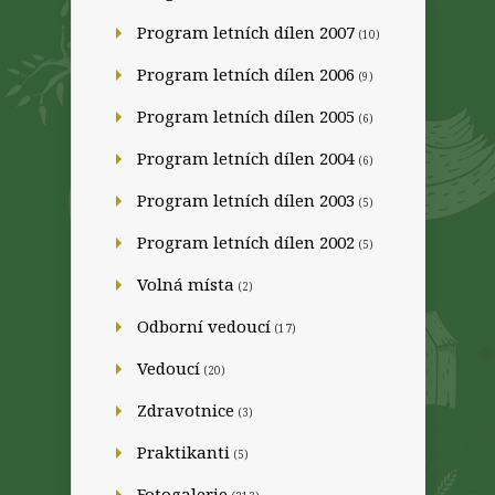
Program letních dílen 2007
(10)
Program letních dílen 2006
(9)
Program letních dílen 2005
(6)
Program letních dílen 2004
(6)
Program letních dílen 2003
(5)
Program letních dílen 2002
(5)
Volná místa
(2)
Odborní vedoucí
(17)
Vedoucí
(20)
Zdravotnice
(3)
Praktikanti
(5)
Fotogalerie