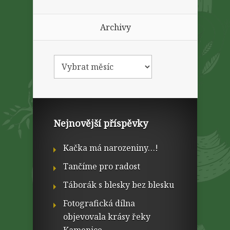
Archivy
Nejnovější příspěvky
Kačka má narozeniny…!
Tančíme pro radost
Táborák s blesky bez blesku
Fotografická dílna
objevovala krásy řeky
Kamenice