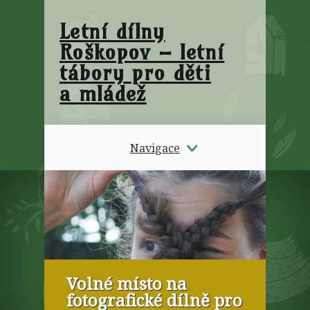
Letní dílny
Roškopov – letní
tábory pro děti
a mládež
Navigace
Volné místo na
fotografické dílně pro