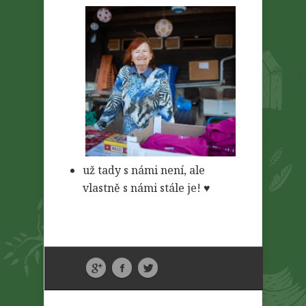
už tady s námi není, ale
vlastně s námi stále je! ♥