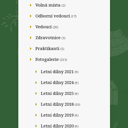
Volná místa
(2)
Odborní vedoucí
(17)
Vedoucí
(20)
Zdravotnice
(3)
Praktikanti
(5)
Fotogalerie
(213)
Letní dílny 2021
(9)
Letní dílny 2024
(9)
Letní dílny 2025
(9)
Letní dílny 2018
(10)
Letní dílny 2019
(9)
Letní dílny 2020
(9)