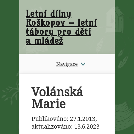
Letní dílny
Roškopov – letní
tábory pro děti
a mládež
Navigace
Volánská
Marie
Publikováno: 27.1.2013,
aktualizováno:
13.6.2023