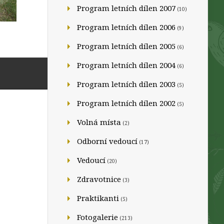
Program letních dílen 2007
(10)
Program letních dílen 2006
(9)
Program letních dílen 2005
(6)
Program letních dílen 2004
(6)
Program letních dílen 2003
(5)
Program letních dílen 2002
(5)
Volná místa
(2)
Odborní vedoucí
(17)
Vedoucí
(20)
Zdravotnice
(3)
Praktikanti
(5)
Fotogalerie
(213)