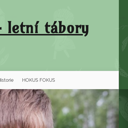
 letní tábory
istorie
HOKUS FOKUS