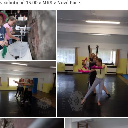
 v sobotu od 15.00 v MKS v Nové Pace !