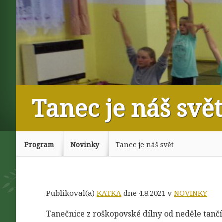
Tanec je náš svě
Program
Novinky
Tanec je náš svět
Publikoval(a)
KATKA
dne 4.8.2021 v
NOVINKY
Tanečnice z roškopovské dílny od neděle tančí