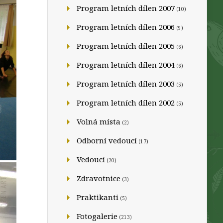
Program letních dílen 2007
(10)
Program letních dílen 2006
(9)
Program letních dílen 2005
(6)
Program letních dílen 2004
(6)
Program letních dílen 2003
(5)
Program letních dílen 2002
(5)
Volná místa
(2)
Odborní vedoucí
(17)
Vedoucí
(20)
Zdravotnice
(3)
Praktikanti
(5)
Fotogalerie
(213)