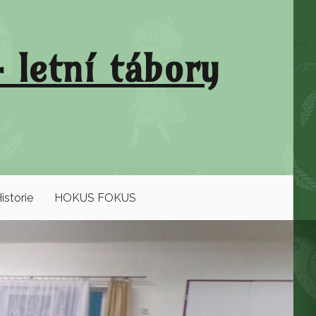
 letní tábory
istorie
HOKUS FOKUS