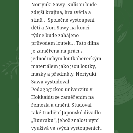
Noriyuki Sawy. Kulisou bude
zdejší krajina, hra světla a
stínů… Společné vystoupení
dětí a Nori Sawy na konci
týdne bude zahájeno
průvodem loutek… Tato dílna
je zaměřena na práci s
jednoduchým loutkohereckým
materiálem jako jsou loutky,
masky a předměty. Noriyuki
Sawa vystudoval
Pedagogickou univerzitu v
Hokkaidu se zaměřením na
řemesla a umění. Studoval
také tradiční Japonské divadlo
„Bunraku“, jehož znalost nyní
využívá ve svých vystoupeních.