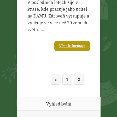
V posledních letech žije v
Praze, kde pracuje jako učitel
na DAMU. Zároveň vystupuje a
vyučuje ve více než 20 zemích
světa. ...
Více informací
«
1
2
Vyhledávání