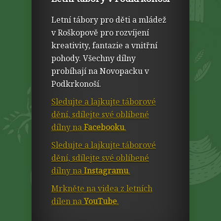
Letní tábory pro děti a mládež
v Roškopově pro rozvíjení
kreativity, fantazie a vnitřní
pohody. Všechny dílny
probíhají na Novopacku v
Podkrkonoší.
Sledujte a lajkujte táborové
dění, sdílejte své oblíbené
dílny na
Facebooku
.
Sledujte a lajkujte táborové
dění, sdílejte své oblíbené
dílny na
Instagramu
.
Mrkněte na videa z letních
dílen na
YouTube
.