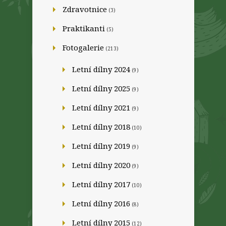
Zdravotnice
(3)
Praktikanti
(5)
Fotogalerie
(213)
Letní dílny 2024
(9)
Letní dílny 2025
(9)
Letní dílny 2021
(9)
Letní dílny 2018
(10)
Letní dílny 2019
(9)
Letní dílny 2020
(9)
Letní dílny 2017
(10)
Letní dílny 2016
(8)
Letní dílny 2015
(12)