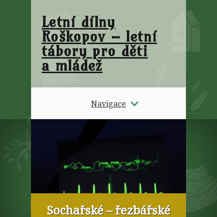
Letní dílny
Roškopov – letní
tábory pro děti
a mládež
Navigace
Sochařské – řezbářské