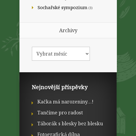
Sochařské sympozium
(3)
Archivy
Nejnovější příspěvky
Kačka má narozeniny…!
Tančíme pro radost
Táborák s blesky bez blesku
Fotografická dílna