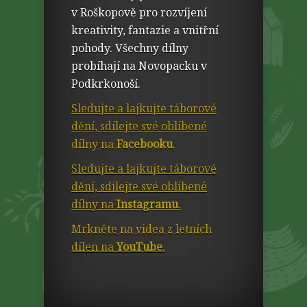
v Roškopově pro rozvíjení
kreativity, fantazie a vnitřní
pohody. Všechny dílny
probíhají na Novopacku v
Podkrkonoší.
Sledujte a lajkujte táborové
dění, sdílejte své oblíbené
dílny na
Facebooku
.
Sledujte a lajkujte táborové
dění, sdílejte své oblíbené
dílny na
Instagramu
.
Mrkněte na videa z letních
dílen na
YouTube
.