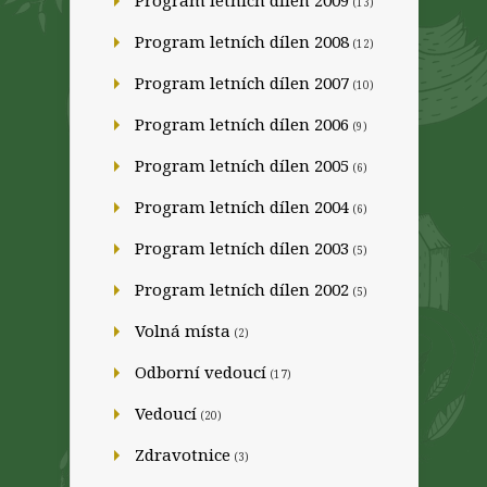
Program letních dílen 2009
(13)
Program letních dílen 2008
(12)
Program letních dílen 2007
(10)
Program letních dílen 2006
(9)
Program letních dílen 2005
(6)
Program letních dílen 2004
(6)
Program letních dílen 2003
(5)
Program letních dílen 2002
(5)
Volná místa
(2)
Odborní vedoucí
(17)
Vedoucí
(20)
Zdravotnice
(3)