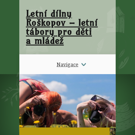
Letní dílny
Roškopov – letní
tábory pro děti
a mládež
Navigace