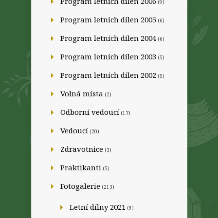
Program letních dílen 2006
(9)
Program letních dílen 2005
(6)
Program letních dílen 2004
(6)
Program letních dílen 2003
(5)
Program letních dílen 2002
(5)
Volná místa
(2)
Odborní vedoucí
(17)
Vedoucí
(20)
Zdravotnice
(3)
Praktikanti
(5)
Fotogalerie
(213)
Letní dílny 2021
(9)