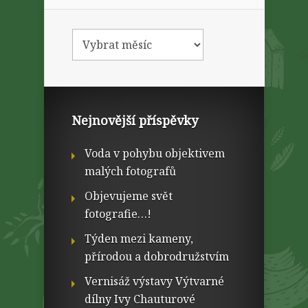
Nejnovější příspěvky
Voda v pohybu objektivem
malých fotografů
Objevujeme svět
fotografie…!
Týden mezi kameny,
přírodou a dobrodružstvím
Vernisáž výstavy Výtvarné
dílny Ivy Chauturové