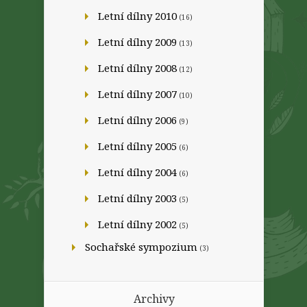
Letní dílny 2010
(16)
Letní dílny 2009
(13)
Letní dílny 2008
(12)
Letní dílny 2007
(10)
Letní dílny 2006
(9)
Letní dílny 2005
(6)
Letní dílny 2004
(6)
Letní dílny 2003
(5)
Letní dílny 2002
(5)
Sochařské sympozium
(3)
Archivy