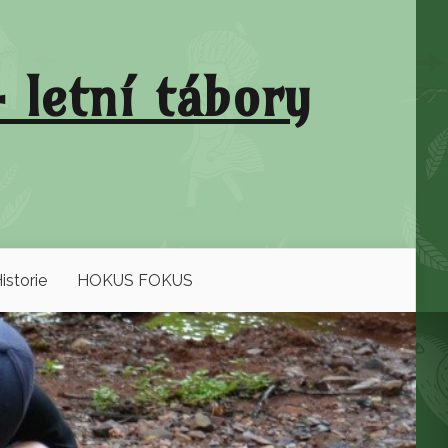
 letní tábory
istorie
HOKUS FOKUS