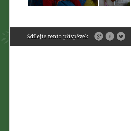
Sdílejte tento příspěvek