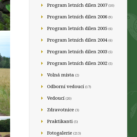
Program letních dílen 2007
(10)
Program letních dílen 2006
(9)
Program letních dílen 2005
(6)
Program letních dílen 2004
(6)
Program letních dílen 2003
(5)
Program letních dílen 2002
(5)
Volná místa
(2)
Odborní vedoucí
(17)
Vedoucí
(20)
Zdravotnice
(3)
Praktikanti
(5)
Fotogalerie
(213)