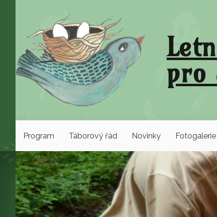
Letn
pro 
Program
Táborový řád
Novinky
Fotogalerie