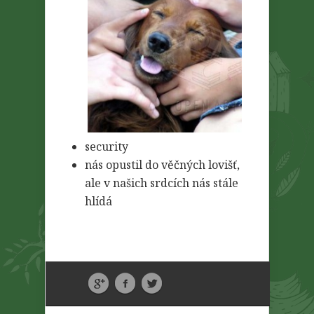
security
nás opustil do věčných lovišť,
ale v našich srdcích nás stále
hlídá