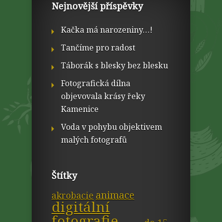
Nejnovější příspěvky
Kačka má narozeniny…!
Tančíme pro radost
Táborák s blesky bez blesku
Fotografická dílna
objevovala krásy řeky
Kamenice
Voda v pohybu objektivem
malých fotografů
Štítky
animace
akrobacie
digitální
fotografie