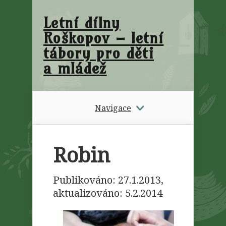
Letní dílny
Roškopov – letní
tábory pro děti
a mládež
Navigace
Robin
Publikováno: 27.1.2013,
aktualizováno:
5.2.2014