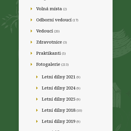
Volná místa
(2)
Odborní vedoucí
(17)
Vedoucí
(20)
Zdravotnice
(3)
Praktikanti
(5)
Fotogalerie
(213)
Letní dílny 2021
(9)
Letní dílny 2024
(9)
Letní dílny 2025
(9)
Letní dílny 2018
(10)
Letní dílny 2019
(9)