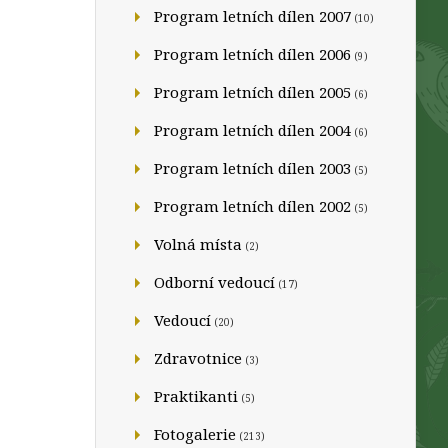
Program letních dílen 2007
(10)
Program letních dílen 2006
(9)
Program letních dílen 2005
(6)
Program letních dílen 2004
(6)
Program letních dílen 2003
(5)
Program letních dílen 2002
(5)
Volná místa
(2)
Odborní vedoucí
(17)
Vedoucí
(20)
Zdravotnice
(3)
Praktikanti
(5)
Fotogalerie
(213)