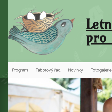
Letn
pro 
Program
Táborový řád
Novinky
Fotogalerie