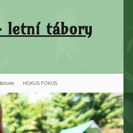
 letní tábory
istorie
HOKUS FOKUS