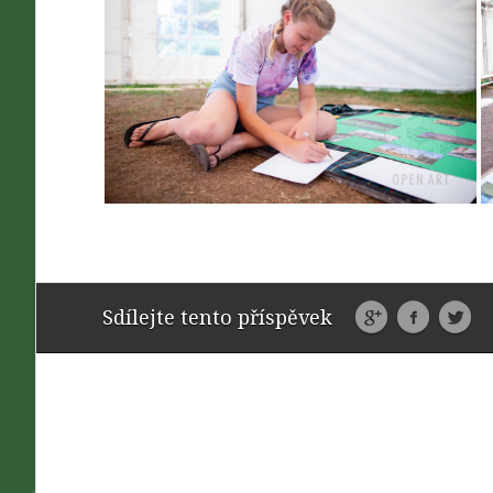
Sdílejte tento příspěvek