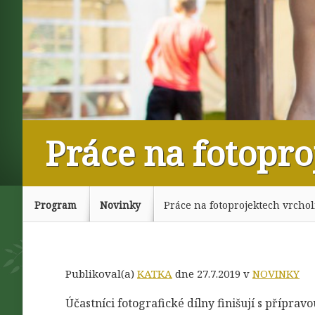
Práce na fotopro
Program
Novinky
Práce na fotoprojektech vrchol
Publikoval(a)
KATKA
dne 27.7.2019 v
NOVINKY
Účastníci fotografické dílny finišují s příprav