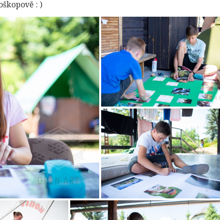
oškopově : )