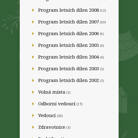
Program letních dílen 2008
(12)
Program letních dílen 2007
(10)
Program letních dílen 2006
(9)
Program letních dílen 2005
(6)
Program letních dílen 2004
(6)
Program letních dílen 2003
(5)
Program letních dílen 2002
(5)
Volná místa
(2)
Odborní vedoucí
(17)
Vedoucí
(20)
Zdravotnice
(3)