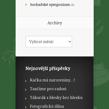
Sochařské sympozium
(3)
Archivy
Nejnovější příspěvky
Kačka má narozeniny…!
Tančíme pro radost
Táborák s blesky bez blesku
Fotografická dílna