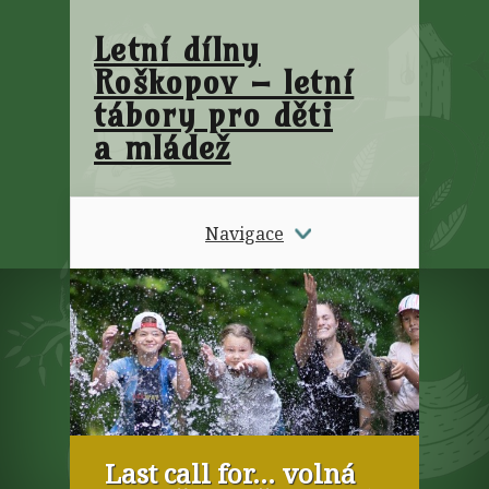
Letní dílny
Roškopov – letní
tábory pro děti
a mládež
Navigace
Last call for… volná