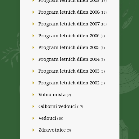
Program letních dílen 2009
(13)
Program letních dílen 2008
(12)
Program letních dílen 2007
(10)
Program letních dílen 2006
(9)
Program letních dílen 2005
(6)
Program letních dílen 2004
(6)
Program letních dílen 2003
(5)
Program letních dílen 2002
(5)
Volná místa
(2)
Odborní vedoucí
(17)
Vedoucí
(20)
Zdravotnice
(3)