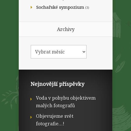
Sochařské sympozium
(3)
Archivy
Nejnovější příspěvky
Voda v pohybu objektivem
malých fotografů
Objevujeme svět
fotografie…!