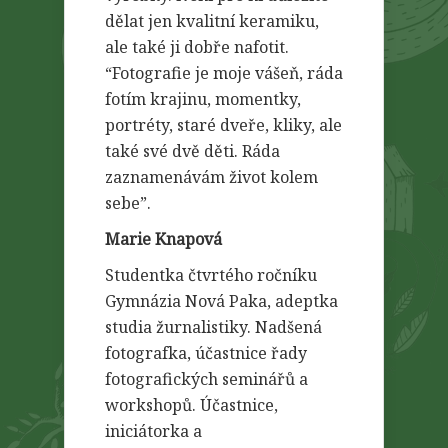
dělat jen kvalitní keramiku,
ale také ji dobře nafotit.
“Fotografie je moje vášeň, ráda
fotím krajinu, momentky,
portréty, staré dveře, kliky, ale
také své dvě děti. Ráda
zaznamenávám život kolem
sebe”.
Marie Knapová
Studentka čtvrtého ročníku
Gymnázia Nová Paka, adeptka
studia žurnalistiky. Nadšená
fotografka, účastnice řady
fotografických seminářů a
workshopů. Účastnice,
iniciátorka a