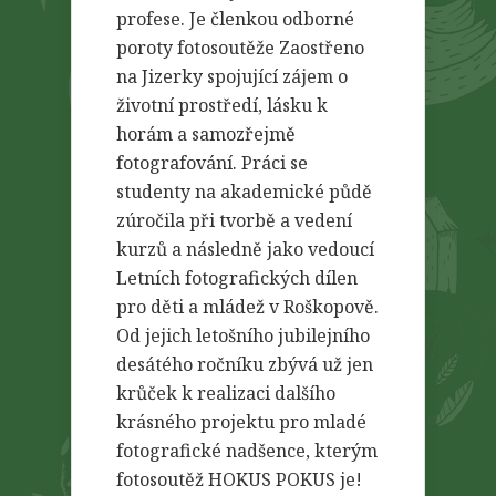
profese. Je členkou odborné
poroty fotosoutěže Zaostřeno
na Jizerky spojující zájem o
životní prostředí, lásku k
horám a samozřejmě
fotografování. Práci se
studenty na akademické půdě
zúročila při tvorbě a vedení
kurzů a následně jako vedoucí
Letních fotografických dílen
pro děti a mládež v Roškopově.
Od jejich letošního jubilejního
desátého ročníku zbývá už jen
krůček k realizaci dalšího
krásného projektu pro mladé
fotografické nadšence, kterým
fotosoutěž HOKUS POKUS je!