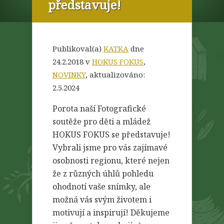
představuje!
Publikoval(a)
KATKA
dne
24.2.2018 v
HOKUS FOKUS
,
NOVINKY
, aktualizováno:
2.5.2024
Porota naší Fotografické
soutěže pro děti a mládež
HOKUS FOKUS se představuje!
Vybrali jsme pro vás zajímavé
osobnosti regionu, které nejen
že z různých úhlů pohledu
ohodnotí vaše snímky, ale
možná vás svým životem i
motivují a inspirují! Děkujeme