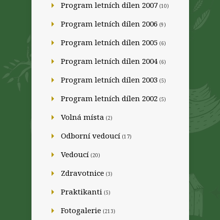
Program letních dílen 2007
(10)
Program letních dílen 2006
(9)
Program letních dílen 2005
(6)
Program letních dílen 2004
(6)
Program letních dílen 2003
(5)
Program letních dílen 2002
(5)
Volná místa
(2)
Odborní vedoucí
(17)
Vedoucí
(20)
Zdravotnice
(3)
Praktikanti
(5)
Fotogalerie
(213)