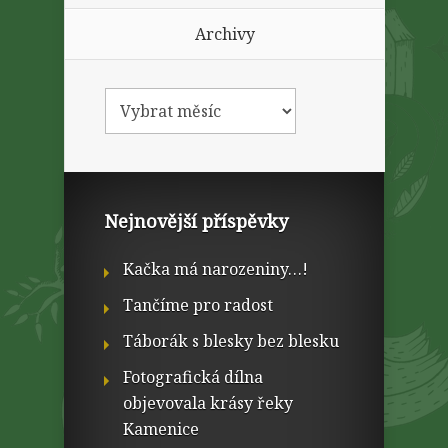
Archivy
Nejnovější příspěvky
Kačka má narozeniny…!
Tančíme pro radost
Táborák s blesky bez blesku
Fotografická dílna
objevovala krásy řeky
Kamenice