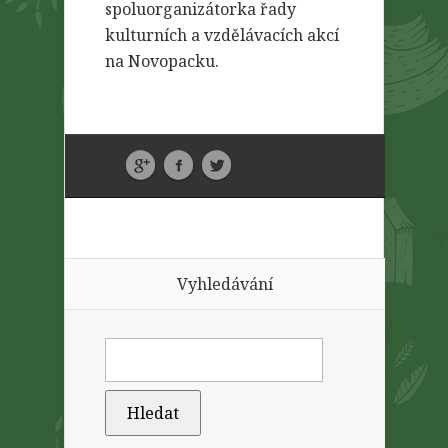
spoluorganizátorka řady
kulturních a vzdělávacích akcí
na Novopacku.
Vyhledávání