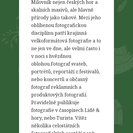
Milovník nejen českých hor a
skalních masivů, ale hlavně
přírody jako takové. Mezi jeho
oblíbenou fotografickou
disciplínu patří krajinná
velkoformátová fotografie a to
ne jen ve dne, ale velmi často i
v noci s hvězdnou
oblohou.Fotograf svateb,
portrétů, reportáží z festivalů,
nebo koncertů a občasný
fotograf reklamních a
produktových fotografií.
Pravidelně publikuje
fotografie v časopisech Lidé &
hory, nebo Turista. Vítěz
několika celostátních