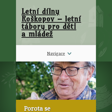
Letní dílny
Roškopov – letní
tábory pro děti
a mládež
Navigace
Porota se