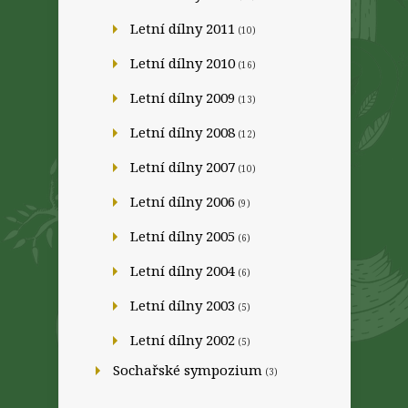
Letní dílny 2011
(10)
Letní dílny 2010
(16)
Letní dílny 2009
(13)
Letní dílny 2008
(12)
Letní dílny 2007
(10)
Letní dílny 2006
(9)
Letní dílny 2005
(6)
Letní dílny 2004
(6)
Letní dílny 2003
(5)
Letní dílny 2002
(5)
Sochařské sympozium
(3)