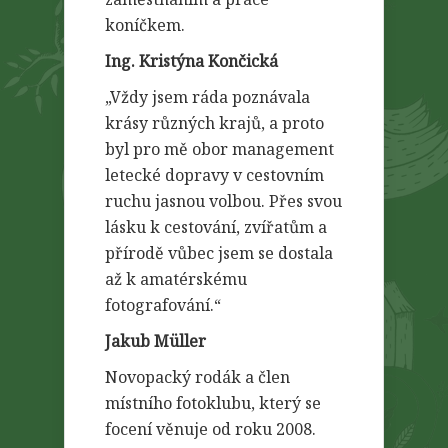
koníčkem.
Ing. Kristýna Končická
„Vždy jsem ráda poznávala
krásy různých krajů, a proto
byl pro mě obor management
letecké dopravy v cestovním
ruchu jasnou volbou. Přes svou
lásku k cestování, zvířatům a
přírodě vůbec jsem se dostala
až k amatérskému
fotografování.“
Jakub Müller
Novopacký rodák a člen
místního fotoklubu, který se
focení věnuje od roku 2008.