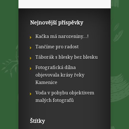
Nejnovější příspěvky
Kačka má narozeniny…!
Tančíme pro radost
Táborák s blesky bez blesku
Fotografická dílna
objevovala krásy řeky
Kamenice
Voda v pohybu objektivem
malých fotografů
Štítky