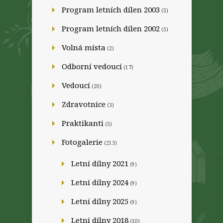
Program letních dílen 2003
(5)
Program letních dílen 2002
(5)
Volná místa
(2)
Odborní vedoucí
(17)
Vedoucí
(20)
Zdravotnice
(3)
Praktikanti
(5)
Fotogalerie
(213)
Letní dílny 2021
(9)
Letní dílny 2024
(9)
Letní dílny 2025
(9)
Letní dílny 2018
(10)