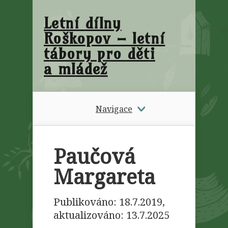
Letní dílny
Roškopov – letní
tábory pro děti
a mládež
Navigace
Paučová
Margareta
Publikováno: 18.7.2019,
aktualizováno:
13.7.2025