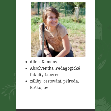
dílna: Kameny
Absolventka: Pedagogické
fakulty Liberec
záliby: cestování, příroda,
Roškopov