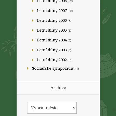
Letní dílny 2008
(12)
Letní dílny 2007
(10)
Letní dílny 2006
(9)
Letní dílny 2005
(6)
Letní dílny 2004
(6)
Letní dílny 2003
(5)
Letní dílny 2002
(5)
Sochařské sympozium
(3)
Archivy