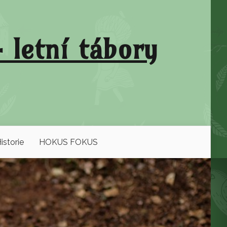
 letní tábory
istorie
HOKUS FOKUS