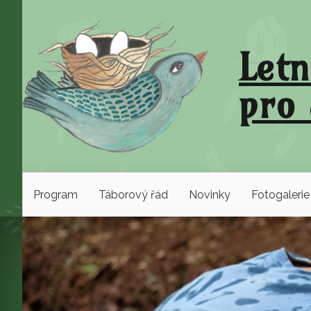
Letn
pro 
Program
Táborový řád
Novinky
Fotogalerie