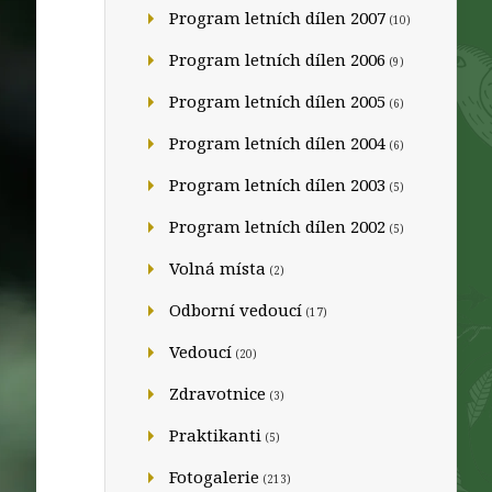
Program letních dílen 2007
(10)
Program letních dílen 2006
(9)
Program letních dílen 2005
(6)
Program letních dílen 2004
(6)
Program letních dílen 2003
(5)
Program letních dílen 2002
(5)
Volná místa
(2)
Odborní vedoucí
(17)
Vedoucí
(20)
Zdravotnice
(3)
Praktikanti
(5)
Fotogalerie
(213)