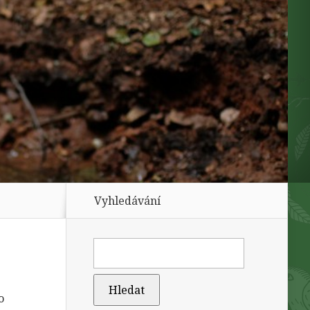
Vyhledávání
o