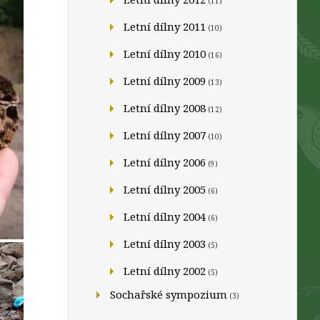
(11)
Letní dílny 2011
(10)
Letní dílny 2010
(16)
Letní dílny 2009
(13)
Letní dílny 2008
(12)
Letní dílny 2007
(10)
Letní dílny 2006
(9)
Letní dílny 2005
(6)
Letní dílny 2004
(6)
Letní dílny 2003
(5)
Letní dílny 2002
(5)
Sochařské sympozium
(3)