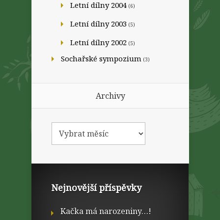
Letní dílny 2004
(6)
Letní dílny 2003
(5)
Letní dílny 2002
(5)
Sochařské sympozium
(3)
Archivy
Nejnovější příspěvky
Kačka má narozeniny…!