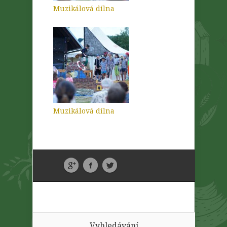
Muzikálová dílna
Muzikálová dílna
Vyhledávání