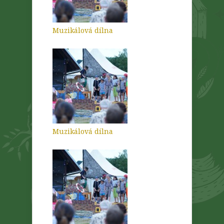
Muzikálová dílna
Muzikálová dílna