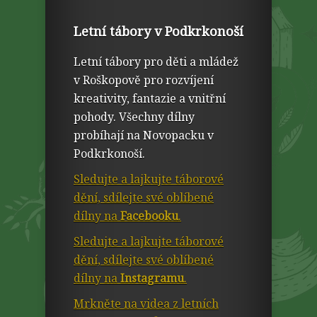
Letní tábory v Podkrkonoší
Letní tábory pro děti a mládež
v Roškopově pro rozvíjení
kreativity, fantazie a vnitřní
pohody. Všechny dílny
probíhají na Novopacku v
Podkrkonoší.
Sledujte a lajkujte táborové
dění, sdílejte své oblíbené
dílny na
Facebooku
.
Sledujte a lajkujte táborové
dění, sdílejte své oblíbené
dílny na
Instagramu
.
Mrkněte na videa z letních