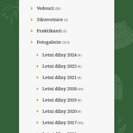
Vedoucí
(20)
Zdravotnice
(3)
Praktikanti
(5)
Fotogalerie
(213)
Letní dílny 2024
(9)
Letní dílny 2025
(9)
Letní dílny 2021
(9)
Letní dílny 2018
(10)
Letní dílny 2019
(9)
Letní dílny 2020
(9)
Letní dílny 2017
(10)