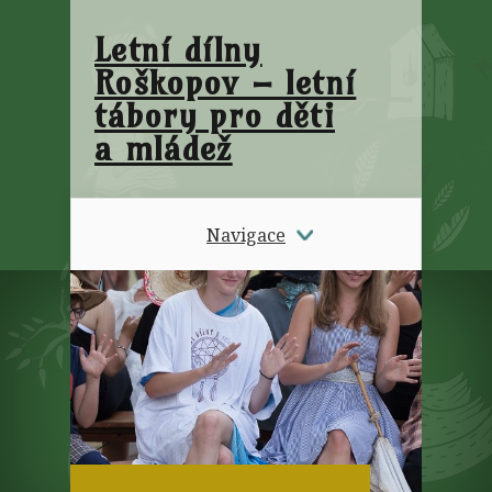
Letní dílny
Roškopov – letní
tábory pro děti
a mládež
Navigace