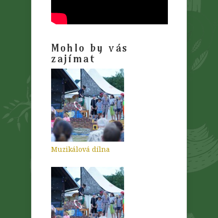
Mohlo by vás
zajímat
Muzikálová dílna