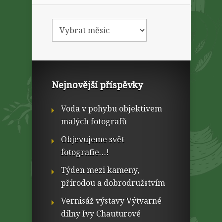
Nejnovější příspěvky
Voda v pohybu objektivem
malých fotografů
Objevujeme svět
fotografie…!
Týden mezi kameny,
přírodou a dobrodružstvím
Vernisáž výstavy Výtvarné
dílny Ivy Chauturové