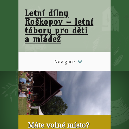
Letní dílny
Roškopov – letní
tábory pro děti
a mládež
Navigace
Máte volné místo?