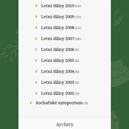
Letní dílny 2010
(16)
Letní dílny 2009
(13)
Letní dílny 2008
(12)
Letní dílny 2007
(10)
Letní dílny 2006
(9)
Letní dílny 2005
(6)
Letní dílny 2004
(6)
Letní dílny 2003
(5)
Letní dílny 2002
(5)
Sochařské sympozium
(3)
Archivy