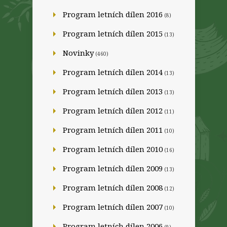
Program letních dílen 2016
(8)
Program letních dílen 2015
(13)
Novinky
(460)
Program letních dílen 2014
(13)
Program letních dílen 2013
(13)
Program letních dílen 2012
(11)
Program letních dílen 2011
(10)
Program letních dílen 2010
(16)
Program letních dílen 2009
(13)
Program letních dílen 2008
(12)
Program letních dílen 2007
(10)
Program letních dílen 2006