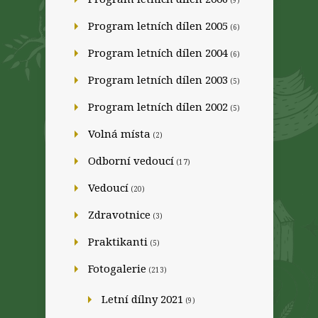
(9)
Program letních dílen 2005
(6)
Program letních dílen 2004
(6)
Program letních dílen 2003
(5)
Program letních dílen 2002
(5)
Volná místa
(2)
Odborní vedoucí
(17)
Vedoucí
(20)
Zdravotnice
(3)
Praktikanti
(5)
Fotogalerie
(213)
Letní dílny 2021
(9)