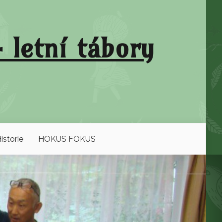
 letní tábory
istorie
HOKUS FOKUS