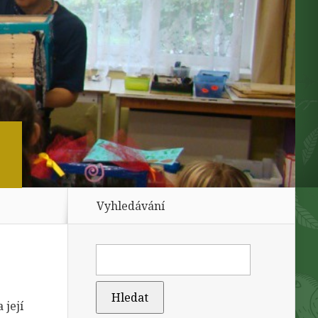
Vyhledávání
 její