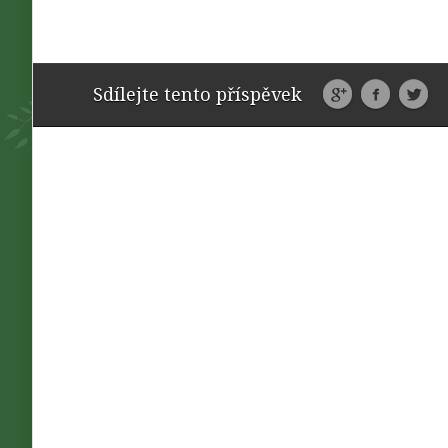
Sdílejte tento příspěvek