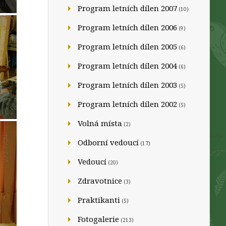
Program letních dílen 2007
(10)
Program letních dílen 2006
(9)
Program letních dílen 2005
(6)
Program letních dílen 2004
(6)
Program letních dílen 2003
(5)
Program letních dílen 2002
(5)
Volná místa
(2)
Odborní vedoucí
(17)
Vedoucí
(20)
Zdravotnice
(3)
Praktikanti
(5)
Fotogalerie
(213)