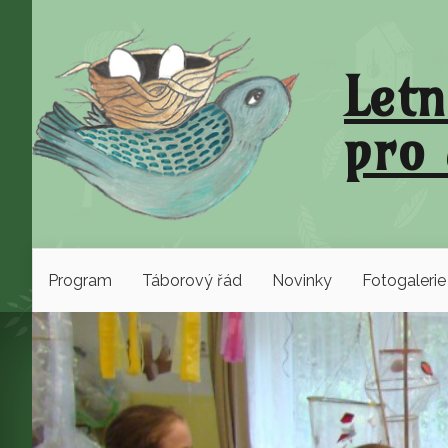
Letn
pro 
Program
Táborový řád
Novinky
Fotogalerie