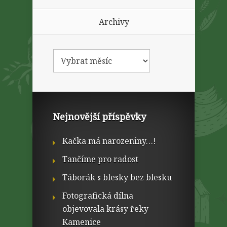
Archivy
Nejnovější příspěvky
Kačka má narozeniny…!
Tančíme pro radost
Táborák s blesky bez blesku
Fotografická dílna
objevovala krásy řeky
Kamenice