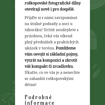
roškopovské fotografické dílny
otevírají nově i pro dospělé.
Přijďte si s námi zavzpomínat
na útulné podsady a noci u
táboráku! Určitě neodejdete s
prázdnou, čeká vás víkend
plný přednášek a praktických
ukázek v terénu.
Pomůžeme
vám osvojit si základní pojmy,
vyzrát na kompozici a zkrotit
váš kompakt či zrcadlovku.
Ukažte, co ve vás je a nenechte
se zahanbit roškopovskými
dětmi!
Podrobné
informace