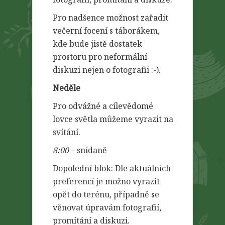
Pro nadšence možnost zařadit
večerní focení s táborákem,
kde bude jistě dostatek
prostoru pro neformální
diskuzi nejen o fotografii :-).
Neděle
Pro odvážné a cílevědomé
lovce světla můžeme vyrazit na
svítání.
8:00
– snídaně
Dopolední blok: Dle aktuálních
preferencí je možno vyrazit
opět do terénu, případně se
věnovat úpravám fotografií,
promítání a diskuzi.