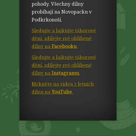
pohody. Všechny dílny
probíhají na Novopacku v
Podkrkonoší.
Sledujte a lajkujte táborové
dění, sdílejte své oblíbené
dílny na
Facebooku
.
Sledujte a lajkujte táborové
dění, sdílejte své oblíbené
dílny na
Instagramu
.
Mrkněte na videa z letních
dílen na
YouTube
.