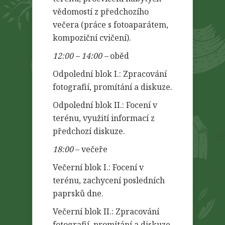
vědomostí z předchozího
večera (práce s fotoaparátem,
kompoziční cvičení).
12:00 – 14:00 –
oběd
Odpolední blok I.: Zpracování
fotografií, promítání a diskuze.
Odpolední blok II.: Focení v
terénu, využití informací z
předchozí diskuze.
18:00
– večeře
Večerní blok I.: Focení v
terénu, zachycení posledních
paprsků dne.
Večerní blok II.: Zpracování
fotografií, promítání a diskuze.