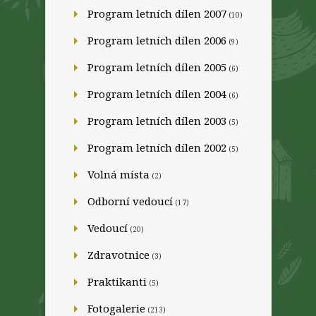
Program letních dílen 2007
(10)
Program letních dílen 2006
(9)
Program letních dílen 2005
(6)
Program letních dílen 2004
(6)
Program letních dílen 2003
(5)
Program letních dílen 2002
(5)
Volná místa
(2)
Odborní vedoucí
(17)
Vedoucí
(20)
Zdravotnice
(3)
Praktikanti
(5)
Fotogalerie
(213)