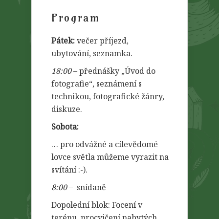
Program
Pátek:
večer příjezd,
ubytování, seznamka.
18:00
– přednášky „Úvod do
fotografie“, seznámení s
technikou, fotografické žánry,
diskuze.
Sobota:
… pro odvážné a cílevědomé
lovce světla můžeme vyrazit na
svítání :-).
8:00
– snídaně
Dopolední blok: Focení v
terénu, procvičení nabytých