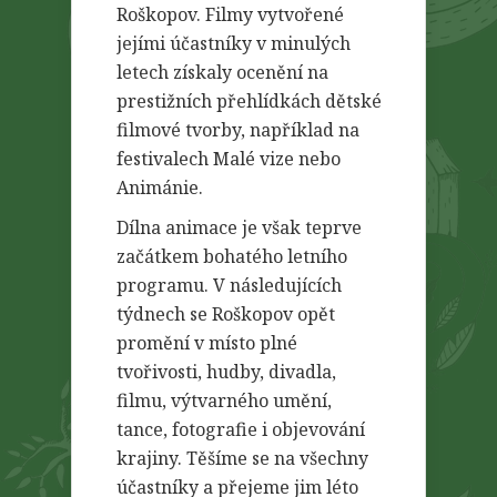
Roškopov. Filmy vytvořené
jejími účastníky v minulých
letech získaly ocenění na
prestižních přehlídkách dětské
filmové tvorby, například na
festivalech Malé vize nebo
Animánie.
Dílna animace je však teprve
začátkem bohatého letního
programu. V následujících
týdnech se Roškopov opět
promění v místo plné
tvořivosti, hudby, divadla,
filmu, výtvarného umění,
tance, fotografie i objevování
krajiny. Těšíme se na všechny
účastníky a přejeme jim léto