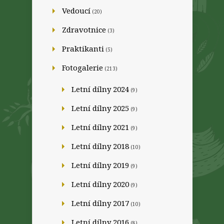
Vedoucí
(20)
Zdravotnice
(3)
Praktikanti
(5)
Fotogalerie
(213)
Letní dílny 2024
(9)
Letní dílny 2025
(9)
Letní dílny 2021
(9)
Letní dílny 2018
(10)
Letní dílny 2019
(9)
Letní dílny 2020
(9)
Letní dílny 2017
(10)
Letní dílny 2016
(8)