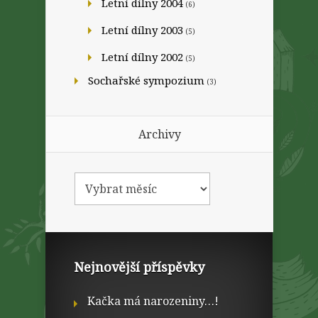
Letní dílny 2004
(6)
Letní dílny 2003
(5)
Letní dílny 2002
(5)
Sochařské sympozium
(3)
Archivy
Nejnovější příspěvky
Kačka má narozeniny…!