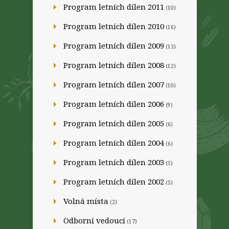
Program letních dílen 2011
(10)
Program letních dílen 2010
(16)
Program letních dílen 2009
(13)
Program letních dílen 2008
(12)
Program letních dílen 2007
(10)
Program letních dílen 2006
(9)
Program letních dílen 2005
(6)
Program letních dílen 2004
(6)
Program letních dílen 2003
(5)
Program letních dílen 2002
(5)
Volná místa
(2)
Odborní vedoucí
(17)