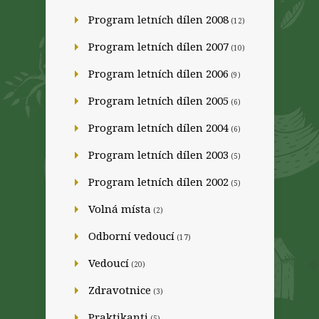
Program letních dílen 2008
(12)
Program letních dílen 2007
(10)
Program letních dílen 2006
(9)
Program letních dílen 2005
(6)
Program letních dílen 2004
(6)
Program letních dílen 2003
(5)
Program letních dílen 2002
(5)
Volná místa
(2)
Odborní vedoucí
(17)
Vedoucí
(20)
Zdravotnice
(3)
Praktikanti
(5)