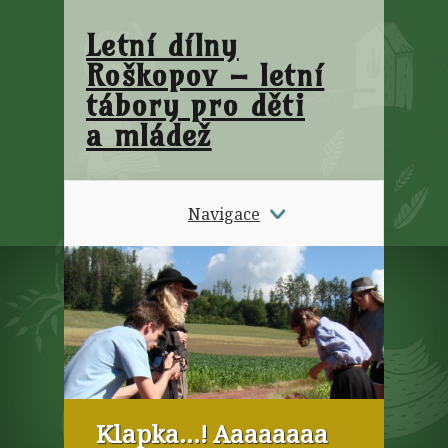
Letní dílny
Roškopov – letní
tábory pro děti
a mládež
Navigace
Klapka…! Aaaaaaaa