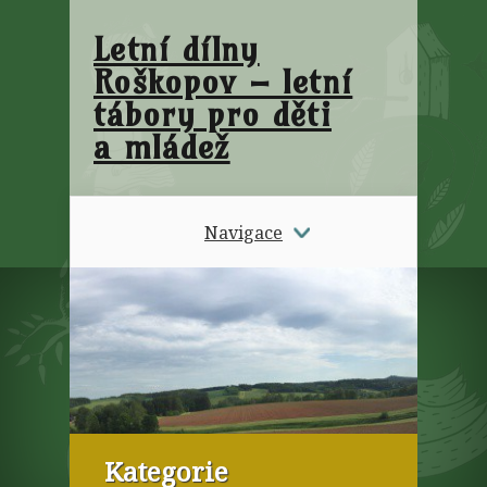
Letní dílny
Roškopov – letní
tábory pro děti
a mládež
Navigace
Kategorie