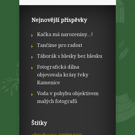
Nejnovější příspěvky
Kačka má narozeniny…!
Tančíme pro radost
Táborák s blesky bez blesku
Fotografická dílna
objevovala krásy řeky
Kamenice
Voda v pohybu objektivem
malých fotografů
Štítky
animace