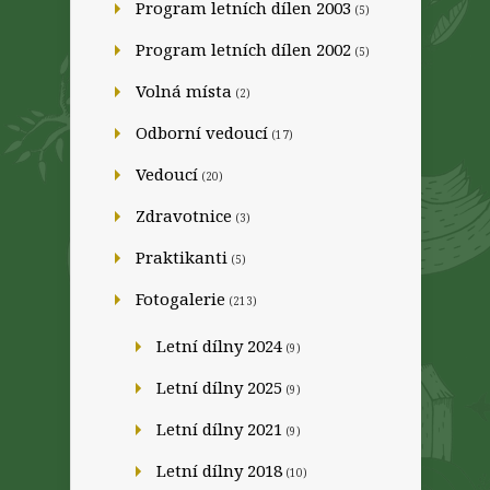
Program letních dílen 2003
(5)
Program letních dílen 2002
(5)
Volná místa
(2)
Odborní vedoucí
(17)
Vedoucí
(20)
Zdravotnice
(3)
Praktikanti
(5)
Fotogalerie
(213)
Letní dílny 2024
(9)
Letní dílny 2025
(9)
Letní dílny 2021
(9)
Letní dílny 2018
(10)