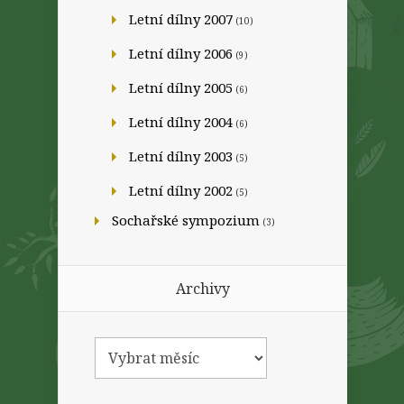
Letní dílny 2007
(10)
Letní dílny 2006
(9)
Letní dílny 2005
(6)
Letní dílny 2004
(6)
Letní dílny 2003
(5)
Letní dílny 2002
(5)
Sochařské sympozium
(3)
Archivy