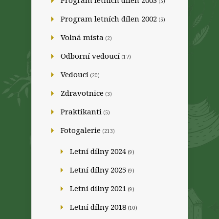
Program letních dílen 2003
(5)
Program letních dílen 2002
(5)
Volná místa
(2)
Odborní vedoucí
(17)
Vedoucí
(20)
Zdravotnice
(3)
Praktikanti
(5)
Fotogalerie
(213)
Letní dílny 2024
(9)
Letní dílny 2025
(9)
Letní dílny 2021
(9)
Letní dílny 2018
(10)