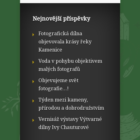
Nejnovější příspěvky
Fotografická dílna
objevovala krásy řeky
Kamenice
Voda v pohybu objektivem
malých fotografů
Objevujeme svět
fotografie…!
Týden mezi kameny,
přírodou a dobrodružstvím
Vernisáž výstavy Výtvarné
dílny Ivy Chauturové