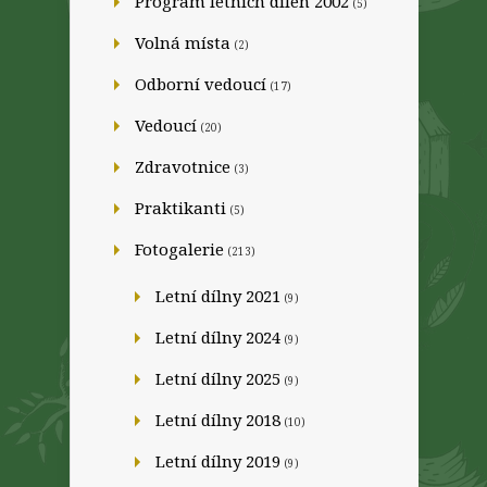
Program letních dílen 2002
(5)
Volná místa
(2)
Odborní vedoucí
(17)
Vedoucí
(20)
Zdravotnice
(3)
Praktikanti
(5)
Fotogalerie
(213)
Letní dílny 2021
(9)
Letní dílny 2024
(9)
Letní dílny 2025
(9)
Letní dílny 2018
(10)
Letní dílny 2019
(9)