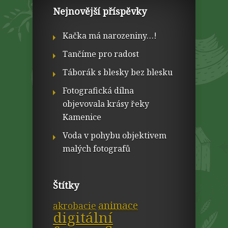
Nejnovější příspěvky
Kačka má narozeniny…!
Tančíme pro radost
Táborák s blesky bez blesku
Fotografická dílna
objevovala krásy řeky
Kamenice
Voda v pohybu objektivem
malých fotografů
Štítky
animace
akrobacie
digitální