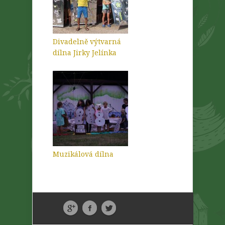
Divadelně výtvarná
dílna Jirky Jelínka
Muzikálová dílna