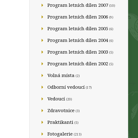
Program letních dílen 2007
(10)
Program letních dílen 2006
(9)
Program letních dílen 2005
(6)
Program letních dílen 2004
(6)
Program letních dílen 2003
(5)
Program letních dílen 2002
(5)
Volná místa
(2)
Odborní vedoucí
(17)
Vedoucí
(20)
Zdravotnice
(3)
Praktikanti
(5)
Fotogalerie
(213)