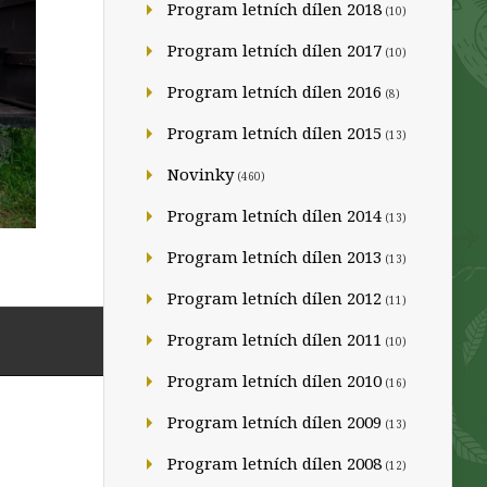
Program letních dílen 2018
(10)
Program letních dílen 2017
(10)
Program letních dílen 2016
(8)
Program letních dílen 2015
(13)
Novinky
(460)
Program letních dílen 2014
(13)
Program letních dílen 2013
(13)
Program letních dílen 2012
(11)
Program letních dílen 2011
(10)
Program letních dílen 2010
(16)
Program letních dílen 2009
(13)
Program letních dílen 2008
(12)