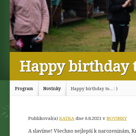
Happy birthday t
Program
Novinky
Happy birthday to… : )
Publikoval(a)
KATKA
dne 6.8.2021 v
NOVINKY
A slavíme! Všechno nejlepší k narozeninám, Kry