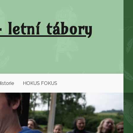
 letní tábory
istorie
HOKUS FOKUS