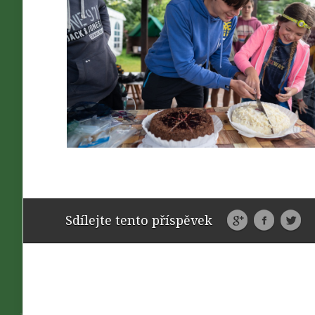
Sdílejte tento příspěvek