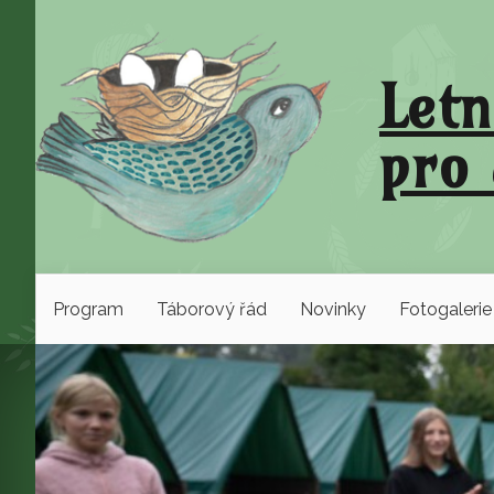
Letn
pro 
Program
Táborový řád
Novinky
Fotogalerie