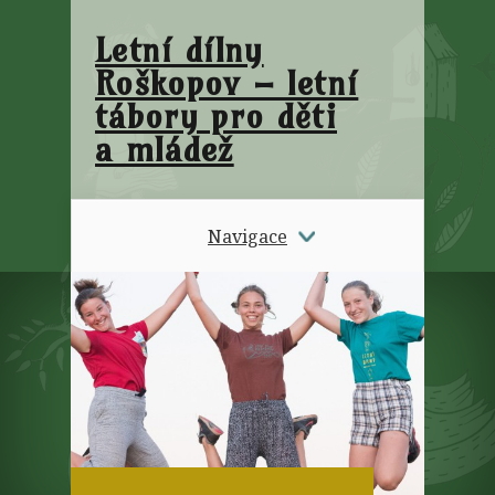
Letní dílny
Roškopov – letní
tábory pro děti
a mládež
Navigace