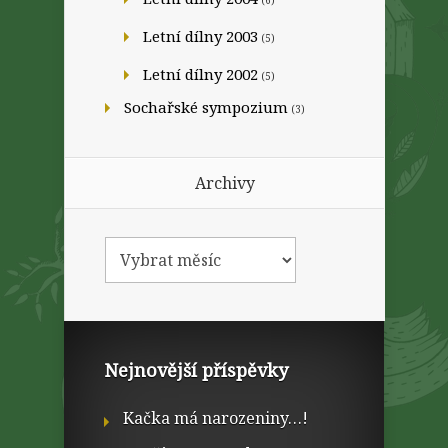
(6)
Letní dílny 2003
(5)
Letní dílny 2002
(5)
Sochařské sympozium
(3)
Archivy
Nejnovější příspěvky
Kačka má narozeniny…!