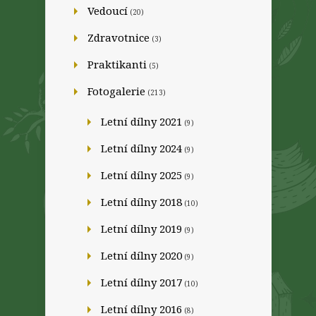
Vedoucí
(20)
Zdravotnice
(3)
Praktikanti
(5)
Fotogalerie
(213)
Letní dílny 2021
(9)
Letní dílny 2024
(9)
Letní dílny 2025
(9)
Letní dílny 2018
(10)
Letní dílny 2019
(9)
Letní dílny 2020
(9)
Letní dílny 2017
(10)
Letní dílny 2016
(8)