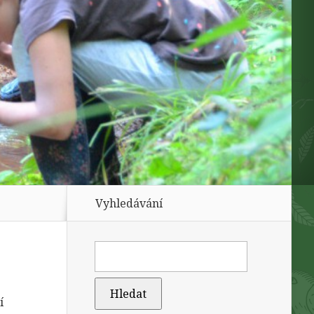
Vyhledávání
í