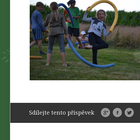
Sdílejte tento příspěvek