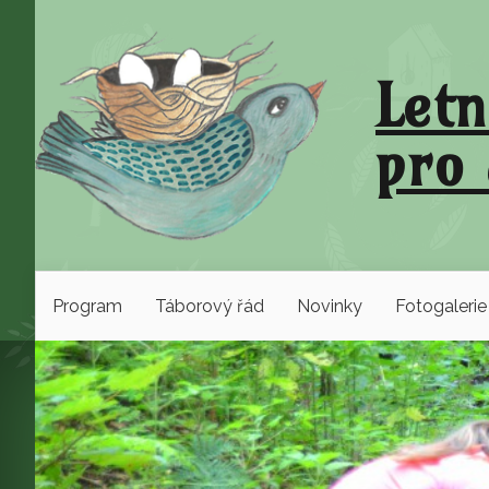
Letn
pro 
Program
Táborový řád
Novinky
Fotogalerie