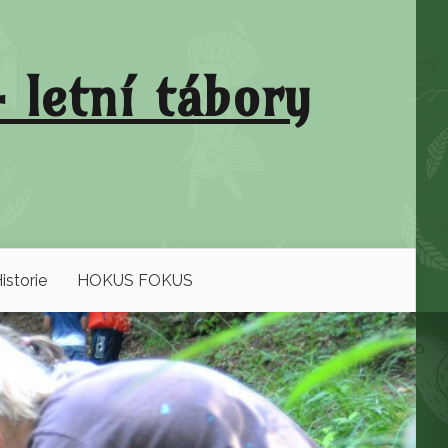
 letní tábory
istorie
HOKUS FOKUS