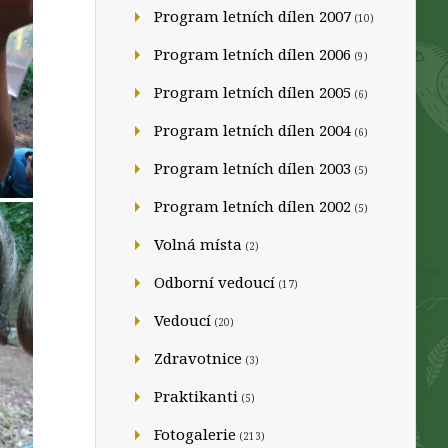
Program letních dílen 2007
(10)
Program letních dílen 2006
(9)
Program letních dílen 2005
(6)
Program letních dílen 2004
(6)
Program letních dílen 2003
(5)
Program letních dílen 2002
(5)
Volná místa
(2)
Odborní vedoucí
(17)
Vedoucí
(20)
Zdravotnice
(3)
Praktikanti
(5)
Fotogalerie
(213)