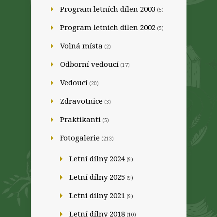
Program letních dílen 2003
(5)
Program letních dílen 2002
(5)
Volná místa
(2)
Odborní vedoucí
(17)
Vedoucí
(20)
Zdravotnice
(3)
Praktikanti
(5)
Fotogalerie
(213)
Letní dílny 2024
(9)
Letní dílny 2025
(9)
Letní dílny 2021
(9)
Letní dílny 2018
(10)