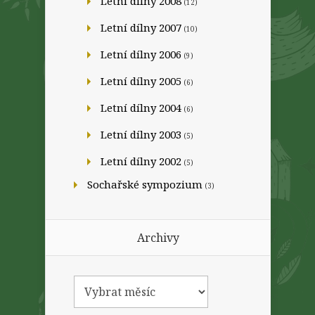
Letní dílny 2008
(12)
Letní dílny 2007
(10)
Letní dílny 2006
(9)
Letní dílny 2005
(6)
Letní dílny 2004
(6)
Letní dílny 2003
(5)
Letní dílny 2002
(5)
Sochařské sympozium
(3)
Archivy