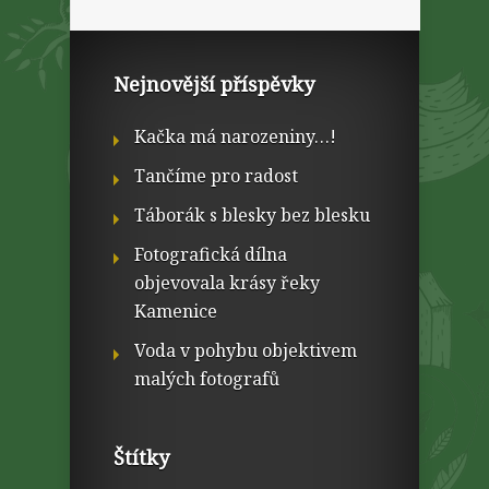
Nejnovější příspěvky
Kačka má narozeniny…!
Tančíme pro radost
Táborák s blesky bez blesku
Fotografická dílna
objevovala krásy řeky
Kamenice
Voda v pohybu objektivem
malých fotografů
Štítky