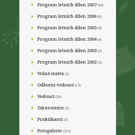
Program letních dílen 2007
(10)
Program letních dílen 2006
(9)
Program letních dílen 2005
(6)
Program letních dílen 2004
(6)
Program letních dílen 2003
(5)
Program letních dílen 2002
(5)
Volná místa
(2)
Odborní vedoucí
(17)
Vedoucí
(20)
Zdravotnice
(3)
Praktikanti
(5)
Fotogalerie
(213)