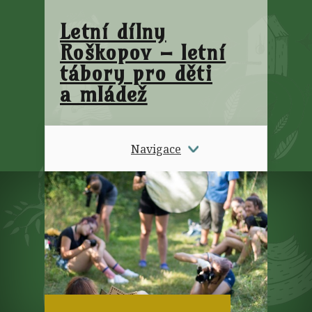
Letní dílny
Roškopov – letní
tábory pro děti
a mládež
Navigace