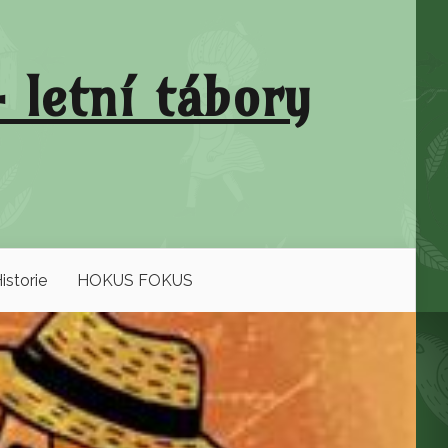
 letní tábory
istorie
HOKUS FOKUS