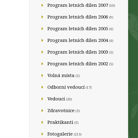
Program letních dílen 2007
(10)
Program letních dílen 2006
(9)
Program letních dílen 2005
(6)
Program letních dílen 2004
(6)
Program letních dílen 2003
(5)
Program letních dílen 2002
(5)
Volná místa
(2)
Odborní vedoucí
(17)
Vedoucí
(20)
Zdravotnice
(3)
Praktikanti
(5)
Fotogalerie
(213)