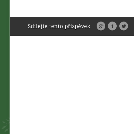
Sdílejte tento příspěvek