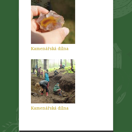
Kamenářská dílna
Kamenářská dílna