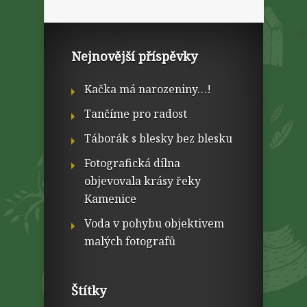
Nejnovější příspěvky
Kačka má narozeniny…!
Tančíme pro radost
Táborák s blesky bez blesku
Fotografická dílna
objevovala krásy řeky
Kamenice
Voda v pohybu objektivem
malých fotografů
Štítky