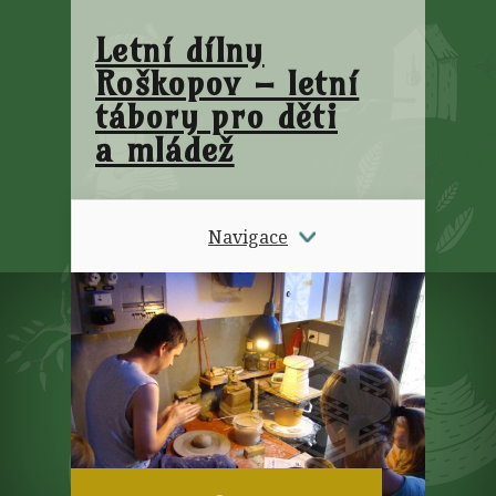
Letní dílny
Roškopov – letní
tábory pro děti
a mládež
Navigace