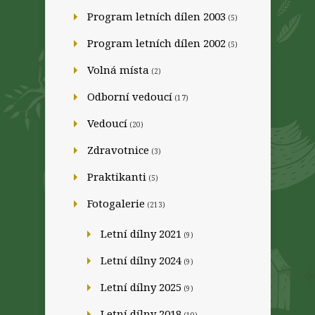
Program letních dílen 2003
(5)
Program letních dílen 2002
(5)
Volná místa
(2)
Odborní vedoucí
(17)
Vedoucí
(20)
Zdravotnice
(3)
Praktikanti
(5)
Fotogalerie
(213)
Letní dílny 2021
(9)
Letní dílny 2024
(9)
Letní dílny 2025
(9)
Letní dílny 2018