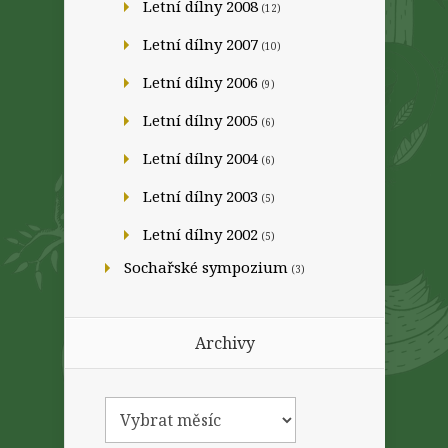
Letní dílny 2008
(12)
Letní dílny 2007
(10)
Letní dílny 2006
(9)
Letní dílny 2005
(6)
Letní dílny 2004
(6)
Letní dílny 2003
(5)
Letní dílny 2002
(5)
Sochařské sympozium
(3)
Archivy