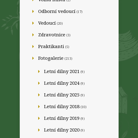
(2)
Odborní vedoucí
(17)
Vedoucí
(20)
Zdravotnice
(3)
Praktikanti
(5)
Fotogalerie
(213)
Letní dílny 2021
(9)
Letní dílny 2024
(9)
Letní dílny 2025
(9)
Letní dílny 2018
(10)
Letní dílny 2019
(9)
Letní dílny 2020
(9)