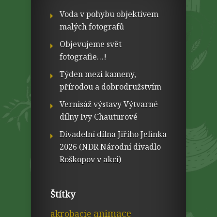
Voda v pohybu objektivem
malých fotografů
Objevujeme svět
fotografie…!
Týden mezi kameny,
přírodou a dobrodružstvím
Vernisáž výstavy Výtvarné
dílny Ivy Chauturové
Divadelní dílna Jiřího Jelínka
2026 (NDR Národní divadlo
Roškopov v akci)
Štítky
animace
akrobacie