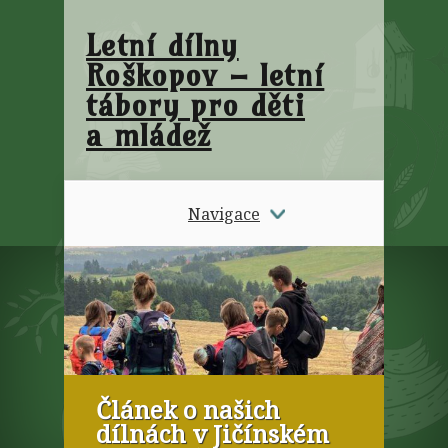
Letní dílny
Roškopov – letní
tábory pro děti
a mládež
Navigace
Článek o našich
dílnách v Jičínském