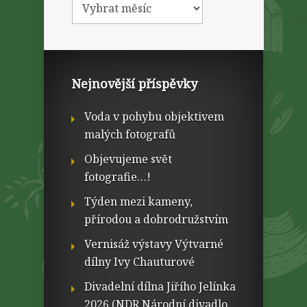
Nejnovější příspěvky
Voda v pohybu objektivem
malých fotografů
Objevujeme svět
fotografie…!
Týden mezi kameny,
přírodou a dobrodružstvím
Vernisáž výstavy Výtvarné
dílny Ivy Chauturové
Divadelní dílna Jiřího Jelínka
2026 (NDR Národní divadlo