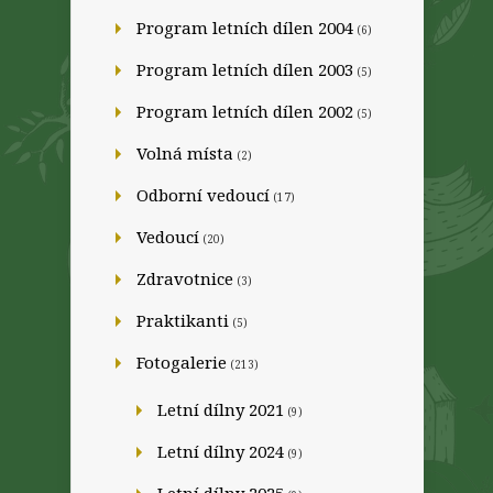
Program letních dílen 2004
(6)
Program letních dílen 2003
(5)
Program letních dílen 2002
(5)
Volná místa
(2)
Odborní vedoucí
(17)
Vedoucí
(20)
Zdravotnice
(3)
Praktikanti
(5)
Fotogalerie
(213)
Letní dílny 2021
(9)
Letní dílny 2024
(9)