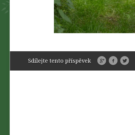
Sdílejte tento příspěvek