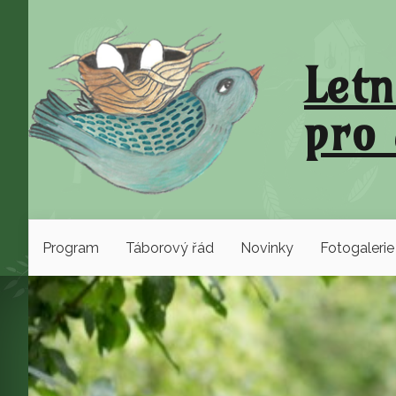
Letn
pro 
Program
Táborový řád
Novinky
Fotogalerie