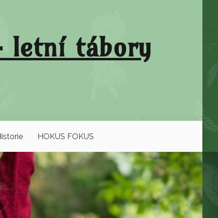
 letní tábory
istorie
HOKUS FOKUS