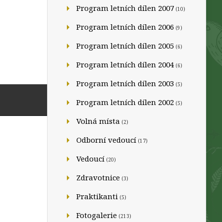
Program letních dílen 2007
(10)
Program letních dílen 2006
(9)
Program letních dílen 2005
(6)
Program letních dílen 2004
(6)
Program letních dílen 2003
(5)
Program letních dílen 2002
(5)
Volná místa
(2)
Odborní vedoucí
(17)
Vedoucí
(20)
Zdravotnice
(3)
Praktikanti
(5)
Fotogalerie
(213)